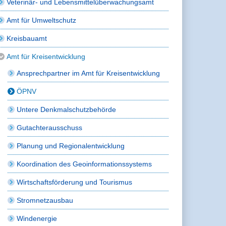
Veterinär- und Lebensmittelüberwachungsamt
Amt für Umweltschutz
Kreisbauamt
Amt für Kreisentwicklung
Ansprechpartner im Amt für Kreisentwicklung
ÖPNV
Untere Denkmalschutzbehörde
Gutachterausschuss
Planung und Regionalentwicklung
Koordination des Geoinformationssystems
Wirtschaftsförderung und Tourismus
Stromnetzausbau
Windenergie