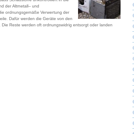
nd der Altmetall– und
ht die ordnungsgemäße Verwertung der
teile. Dafür werden die Geräte von den
Die Reste werden oft ordnungswidrig entsorgt oder landen