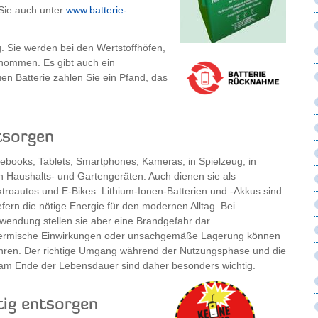
 Sie auch unter
www.batterie-
 Sie werden bei den Wertstoffhöfen,
nommen. Es gibt auch ein
en Batterie zahlen Sie ein Pfand, das
tsorgen
tebooks, Tablets, Smartphones, Kameras, in Spielzeug, in
 Haushalts- und Gartengeräten. Auch dienen sie als
ktroautos und E-Bikes. Lithium-Ionen-Batterien und -Akkus sind
iefern die nötige Energie für den modernen Alltag. Bei
ndung stellen sie aber eine Brandgefahr dar.
ermische Einwirkungen oder unsachgemäße Lagerung können
hren. Der richtige Umgang während der Nutzungsphase und die
 am Ende der Lebensdauer sind daher besonders wichtig.
tig entsorgen