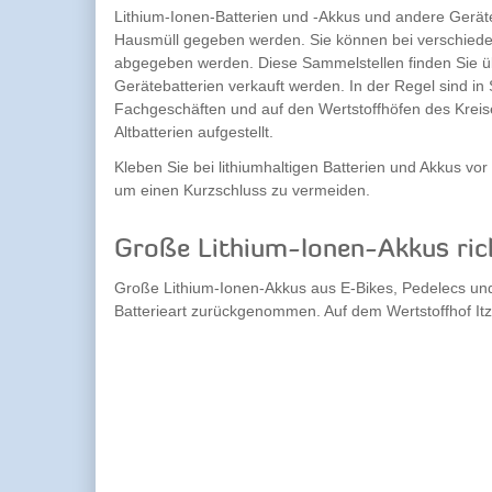
Lithium-Ionen-Batterien und -Akkus und andere Geräte
Hausmüll gegeben werden. Sie können bei verschied
abgegeben werden. Diese Sammelstellen finden Sie üb
Gerätebatterien verkauft werden. In der Regel sind i
Fachgeschäften und auf den Wertstoffhöfen des Krei
Altbatterien aufgestellt.
Kleben Sie bei lithiumhaltigen Batterien und Akkus vor
um einen Kurzschluss zu vermeiden.
Große Lithium-Ionen-Akkus ric
Große Lithium-Ionen-Akkus aus E-Bikes, Pedelecs und
Batterieart zurückgenommen. Auf dem Wertstoffhof I