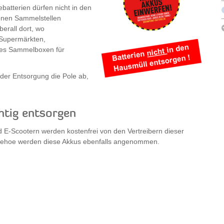
batterien dürfen nicht in den
enen Sammelstellen
erall dort, wo
n Supermärkten,
ses Sammelboxen für
 der Entsorgung die Pole ab,
htig entsorgen
 E-Scootern werden kostenfrei von den Vertreibern dieser
tzehoe werden diese Akkus ebenfalls angenommen.