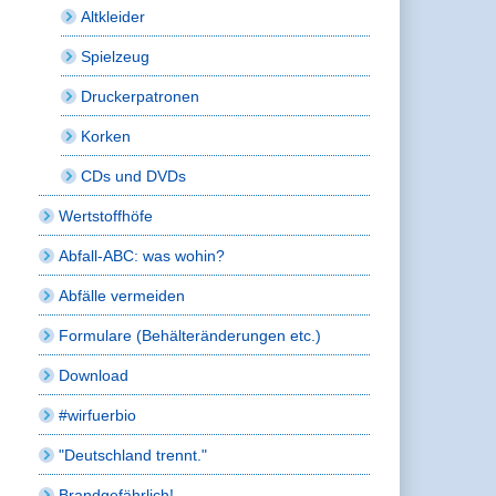
Altkleider
Spielzeug
Druckerpatronen
Korken
CDs und DVDs
Wertstoffhöfe
Abfall-ABC: was wohin?
Abfälle vermeiden
Formulare (Behälteränderungen etc.)
Download
#wirfuerbio
"Deutschland trennt."
Brandgefährlich!