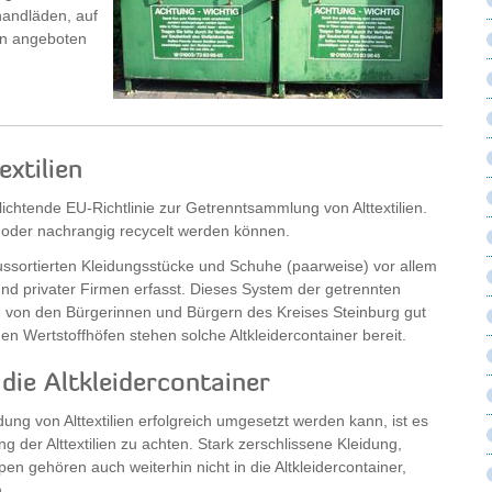
handläden, auf
en angeboten
extilien
lichtende EU-Richtlinie zur Getrenntsammlung von Alttextilien.
t oder nachrangig recycelt werden können.
ussortierten Kleidungsstücke und Schuhe (paarweise) vor allem
nd privater Firmen erfasst. Dieses System der getrennten
ch von den Bürgerinnen und Bürgern des Kreises Steinburg gut
n Wertstoffhöfen stehen solche Altkleidercontainer bereit.
 die Altkleidercontainer
 von Alttextilien erfolgreich umgesetzt werden kann, ist es
g der Alttextilien zu achten. Stark zerschlissene Kleidung,
en gehören auch weiterhin nicht in die Altkleidercontainer,
.