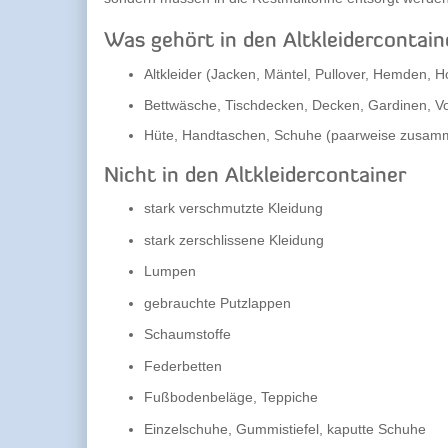
Was gehört in den Altkleidercontain
Altkleider (Jacken, Mäntel, Pullover, Hemden, Ho
Bettwäsche, Tischdecken, Decken, Gardinen, V
Hüte, Handtaschen, Schuhe (paarweise zusa
Nicht in den Altkleidercontainer
stark verschmutzte Kleidung
stark zerschlissene Kleidung
Lumpen
gebrauchte Putzlappen
Schaumstoffe
Federbetten
Fußbodenbeläge, Teppiche
Einzelschuhe, Gummistiefel, kaputte Schuhe