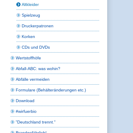
Altkleider
Spielzeug
Druckerpatronen
Korken
CDs und DVDs
Wertstoffhöfe
Abfall-ABC: was wohin?
Abfälle vermeiden
Formulare (Behälteränderungen etc.)
Download
#wirfuerbio
"Deutschland trennt."
Brandgefährlich!