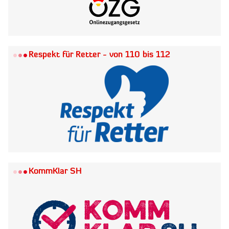
Respekt für Retter - von 110 bis 112
KommKlar SH