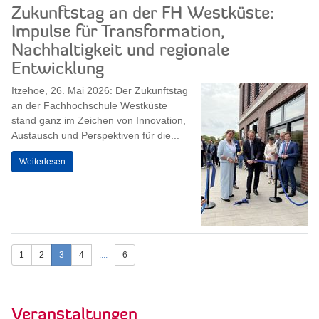
Zukunftstag an der FH Westküste:
Impulse für Transformation,
Nachhaltigkeit und regionale
Entwicklung
Itzehoe, 26. Mai 2026: Der Zukunftstag
an der Fachhochschule Westküste
stand ganz im Zeichen von Innovation,
Austausch und Perspektiven für die...
Weiterlesen
1
2
3
4
....
6
Veranstaltungen