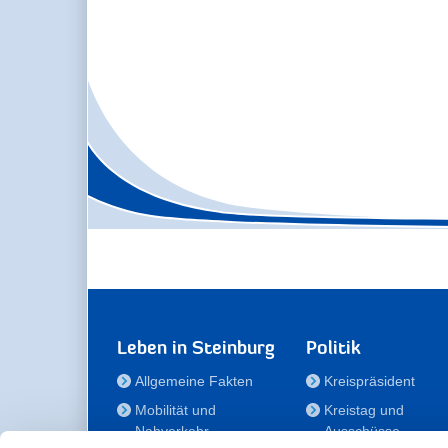
Leben in Steinburg
Politik
Allgemeine Fakten
Kreispräsident
Mobilität und
Kreistag und
Nahverkehr
Ausschüsse