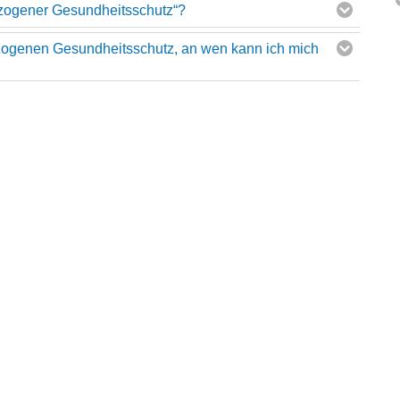
ezogener Gesundheitsschutz“?
zogenen Gesundheitsschutz, an wen kann ich mich