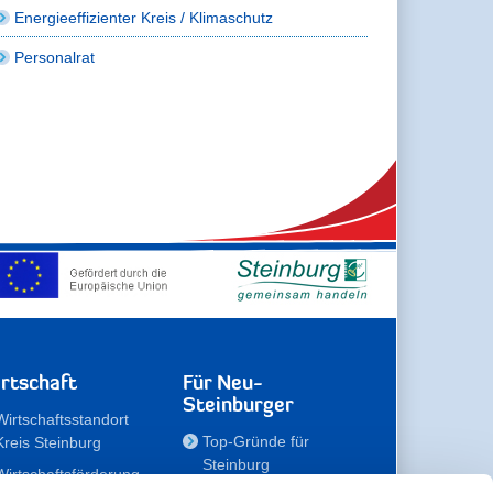
Energieeffizienter Kreis / Klimaschutz
Personalrat
rtschaft
Für Neu-
Steinburger
Wirtschaftsstandort
Top-Gründe für
Kreis Steinburg
Steinburg
Wirtschaftsförderung