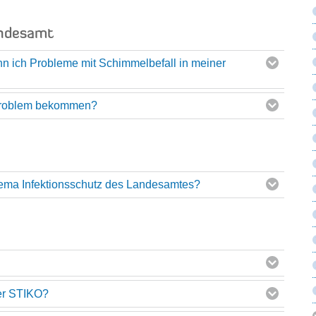
undesamt
nn ich Probleme mit Schimmelbefall in meiner
 Problem bekommen?
hema Infektionsschutz des Landesamtes?
der STIKO?