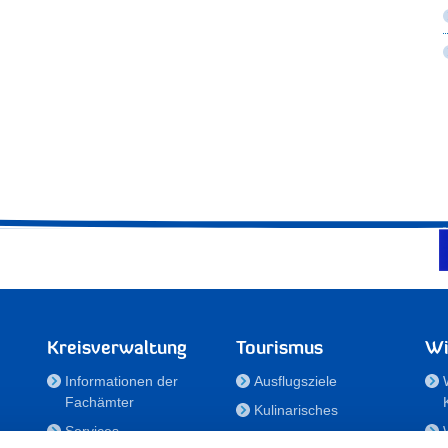
Kreisverwaltung
Tourismus
Wi
Informationen der
Ausflugsziele
Fachämter
Kulinarisches
Services
Aktivitäten in Holstein