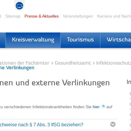
t
Sitemap
Presse & Aktuelles
Veranstaltungen
Karriere und Nac
Kreisverwaltung
Tourismus
Wirtscha
ationen der Fachämter
Gesundheitsamt
Infektionsschut
ne Verlinkungen
nen und externe Verlinkungen
I
zu verschiedenen Infektionskrankheiten finden Sie
hier
auf
chweise nach § 7 Abs. 3 IfSG beziehen?