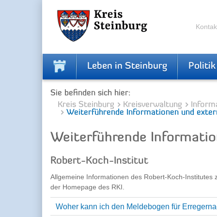
Zur
Zum
Navigation
Inhalt
springen
springen
Kontak
Leben in Steinburg
Politik
Sie befinden sich hier:
Kreis Steinburg
Kreisverwaltung
Inform
Weiterführende Informationen und exter
Weiterführende Informatio
Robert-Koch-Institut
Allgemeine Informationen des Robert-Koch-Institutes 
der Homepage des RKI.
Woher kann ich den Meldebogen für Erregerna