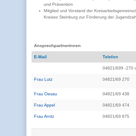
und Prävention
Mitglied und Vorstand der Kreisarbeitsgemeinsc
Kreises Steinburg zur Förderung der Jugendzah
Ansprechpartnerinnen
E-Mail
Telefon
04821/699 -270 
Frau Lutz
04821/69 270
Frau Oesau
04821/69 438
Frau Appel
04821/69 474
Frau Arntz
04821/69 875