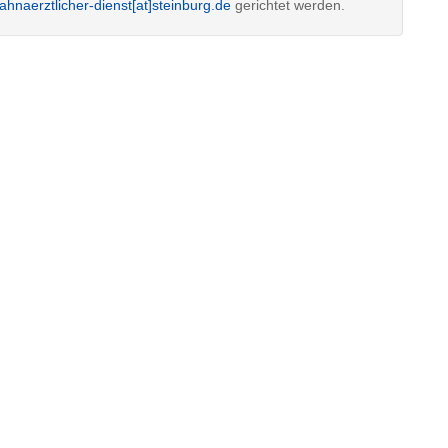
ahnaerztlicher-dienst[at]steinburg.de
gerichtet werden.