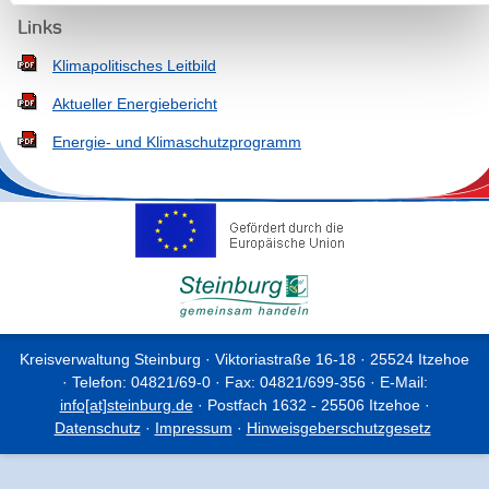
Links
Klimapolitisches Leitbild
Aktueller Energiebericht
Energie- und Klimaschutzprogramm
Kreisverwaltung Steinburg · Viktoriastraße 16-18 · 25524 Itzehoe
· Telefon: 04821/69-0 · Fax: 04821/699-356 · E-Mail:
info[at]steinburg.de
· Postfach 1632 - 25506 Itzehoe ·
Datenschutz
·
Impressum
·
Hinweisgeberschutzgesetz