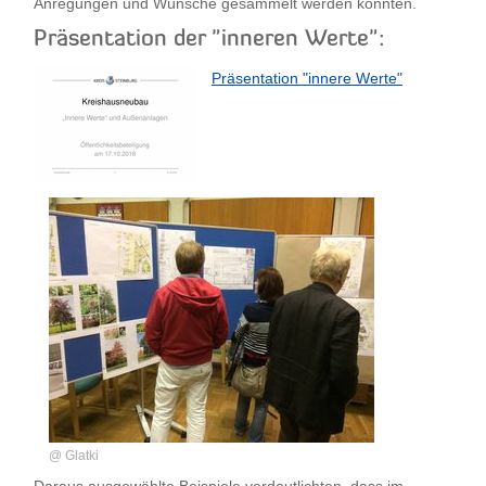
Anregungen und Wünsche gesammelt werden konnten.
Präsentation der "inneren Werte":
Präsentation "innere Werte"
@ Glatki
Daraus ausgewählte Beispiele verdeutlichten, dass im