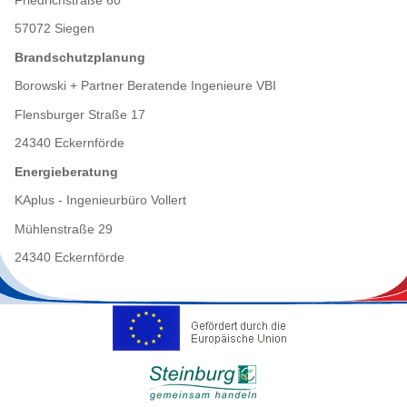
57072 Siegen
Brandschutzplanung
Borowski + Partner Beratende Ingenieure VBI
Flensburger Straße 17
24340 Eckernförde
Energieberatung
KAplus - Ingenieurbüro Vollert
Mühlenstraße 29
24340 Eckernförde