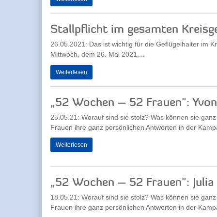
Stallpflicht im gesamten Kreisg
26.05.2021: Das ist wichtig für die Geflügelhalter im Kr
Mittwoch, dem 26. Mai 2021,...
Weiterlesen
„52 Wochen – 52 Frauen": Yvo
25.05.21: Worauf sind sie stolz? Was können sie gan
Frauen ihre ganz persönlichen Antworten in der Kam
Weiterlesen
„52 Wochen – 52 Frauen": Julia
18.05.21: Worauf sind sie stolz? Was können sie gan
Frauen ihre ganz persönlichen Antworten in der Kam