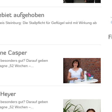
ebiet aufgehoben
eis Steinburg: Die Stallpflicht für Geflügel wird mit Wirkung ab
F
nne Casper
z besonders gut? Darauf geben
pagne „52 Wochen –...
 Heyer
z besonders gut? Darauf geben
pagne „52 Wochen –...