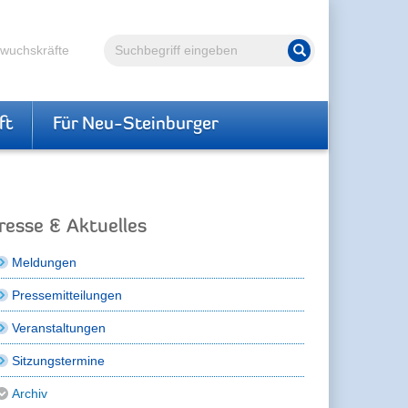
Volltextsuche
hwuchskräfte
Suche starten
ft
Für Neu-Steinburger
resse & Aktuelles
Meldungen
Pressemitteilungen
Veranstaltungen
Sitzungstermine
Archiv