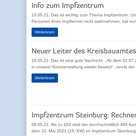
Info zum Impfzentrum
10.05.21: Das ist wichtig zum Thema Impfzentrum: Unse
Personen ihren Impftermin nicht wahrnehmen, hat nun 
Weiterlesen
Neuer Leiter des Kreisbauamte
10.05.21: Das ist eine gute Nachricht: „Ab dem 01.07.2
in unserer Kreisverwaltung wieder besetzt“, verrät der.
Weiterlesen
Impfzentrum Steinburg: Rechnen
08.05.21: Bis zu 650 statt der durchschnittlich 480 K
dem 10. Mai 2021 (19. KW) im Impfzentrum Steinburg.