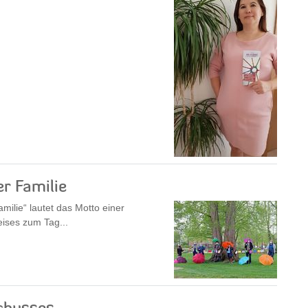
r Familie
milie“ lautet das Motto einer
eises zum Tag...