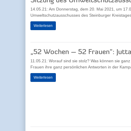
Sitzung des Umweltschutzauss
14.05.21: Am Donnerstag, dem 20. Mai 2021, um 17.00
Umweltschutzausschusses des Steinburger Kreistages s
Weiterlesen
„52 Wochen – 52 Frauen": Jutta
11.05.21: Worauf sind sie stolz? Was können sie gan
Frauen ihre ganz persönlichen Antworten in der Kam
Weiterlesen