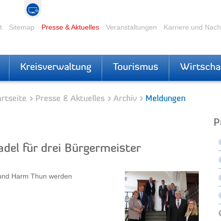
t
Sitemap
Presse & Aktuelles
Veranstaltungen
Karriere und Nac
Kreisverwaltung
Tourismus
Wirtscha
rtseite
Presse & Aktuelles
Archiv
Meldungen
P
del für drei Bürgermeister
 und Harm Thun werden