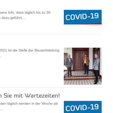
re Info, dass täglich bis zu 30
dazu geführt,...
s
021 ist die Stelle der Bauamtsleitung
..
 Sie mit Wartezeiten!
unden täglich werden in der Woche ab
..