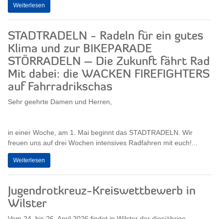
Weiterlesen
STADTRADELN - Radeln für ein gutes
Klima und zur BIKEPARADE
STÖRRADELN – Die Zukunft fährt Rad
Mit dabei: die WACKEN FIREFIGHTERS
auf Fahrradrikschas
Sehr geehrte Damen und Herren,
in einer Woche, am 1. Mai beginnt das STADTRADELN. Wir
freuen uns auf drei Wochen intensives Radfahren mit euch!...
Weiterlesen
Jugendrotkreuz-Kreiswettbewerb in
Wilster
Vom 24. bis 26. April 2026 findet in Wilster der diesjährige