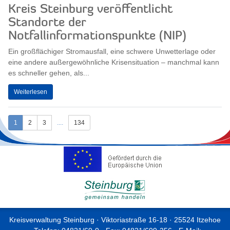
Kreis Steinburg veröffentlicht
Standorte der
Notfallinformationspunkte (NIP)
Ein großflächiger Stromausfall, eine schwere Unwetterlage oder
eine andere außergewöhnliche Krisensituation – manchmal kann
es schneller gehen, als...
Weiterlesen
1
2
3
....
134
Kreisverwaltung Steinburg · Viktoriastraße 16-18 · 25524 Itzehoe