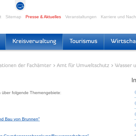
t
Sitemap
Presse & Aktuelles
Veranstaltungen
Karriere und Nac
Kreisverwaltung
Tourismus
Wirtscha
ationen der Fachämter
Amt für Umweltschutz
Wasser u
I
n über folgende Themengebiete:
nd Bau von Brunnen"