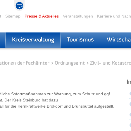
t
Sitemap
Presse & Aktuelles
Veranstaltungen
Karriere und Nac
Kreisverwaltung
Tourismus
Wirtscha
ationen der Fachämter
Ordnungsamt
Zivil- und Katast
I
ördliche Sofortmaßnahmen zur Warnung, zum Schutz und ggf.
. Der Kreis Steinburg hat dazu
 für die Kernkraftwerke Brokdorf und Brunsbüttel aufgestellt.