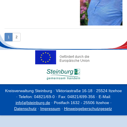
1
2
Kreisverwaltung Steinburg · Viktoriastraße 16-18 · 25524 Itzehoe
· Telefon: 04821/69-0 · Fax: 04821/699-356 · E-Mail:
info[at]steinburg.de
· Postfach 1632 - 25506 Itzehoe ·
Datenschutz
·
Impressum
·
Hinweisgeberschutzgesetz