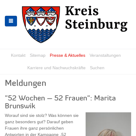
Zur
Zum
Navigation
Inhalt
springen
springen
Kontakt
Sitemap
Presse & Aktuelles
Veranstaltungen
Karriere und Nachwuchskräfte
Suchen
Meldungen
"52 Wochen – 52 Frauen": Marita
Brunswik
Worauf sind sie stolz? Was können sie
ganz besonders gut? Darauf geben
Frauen ihre ganz persönlichen
Antworten in der Kampagne „52