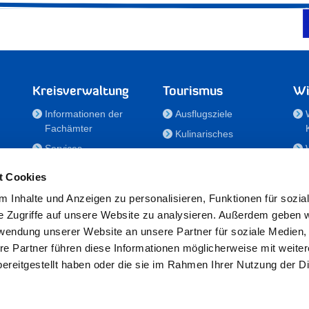
Kreisverwaltung
Tourismus
Wi
Informationen der
Ausflugsziele
Fachämter
Kulinarisches
Services
Aktivitäten in Holstein
e
Karriere und
Unterkünfte
t Cookies
Nachwuchskräfte
Veranstaltungen
 Inhalte und Anzeigen zu personalisieren, Funktionen für sozia
Notdienste
e Zugriffe auf unsere Website zu analysieren. Außerdem geben w
Bekanntmachungen
rwendung unserer Website an unsere Partner für soziale Medien
Formulare/Downloads
re Partner führen diese Informationen möglicherweise mit weite
RSS-Feeds
ereitgestellt haben oder die sie im Rahmen Ihrer Nutzung der D
/Sportförderung