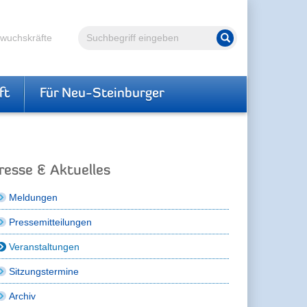
Volltextsuche
hwuchskräfte
Suche starten
ft
Für Neu-Steinburger
resse & Aktuelles
Meldungen
Pressemitteilungen
Veranstaltungen
Sitzungstermine
Archiv