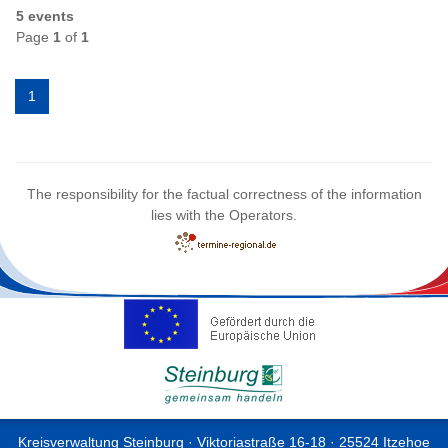
5 events
Page
1
of
1
1
The responsibility for the factual correctness of the information
lies with the Operators.
Kreisverwaltung Steinburg · Viktoriastraße 16-18 · 25524 Itzehoe