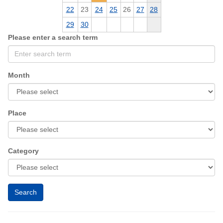
22
23
24
25
26
27
28
29
30
Please enter a search term
Month
Place
Category