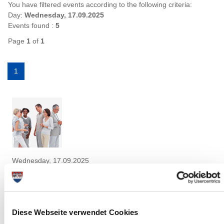
You have filtered events according to the following criteria:
Day:
Wednesday, 17.09.2025
Events found :
5
Page
1
of
1
1
Wednesday, 17.09.2025
12:30 Uhr, Glückstadt
Seniorenausflug
(Ev.-Luth. Kirchengemeinde Glückstadt / Elbe)
Diese Webseite verwendet Cookies
Glückstadt