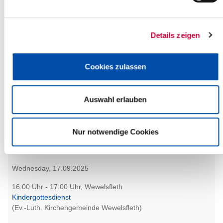
Details zeigen
Wednesday, 17.09.2025
17:30 Uhr - 19:00 Uhr, Itzehoe
Cookies zulassen
Weingläschen und Mädelsabend
(Ev.-Luth. Dietrich-Bonhoeffer-Kirchengemeinde Itzehoe)
Itzehoe
Auswahl erlauben
more info
Nur notwendige Cookies
Wednesday, 17.09.2025
16:00 Uhr - 17:00 Uhr, Wewelsfleth
Kindergottesdienst
(Ev.-Luth. Kirchengemeinde Wewelsfleth)