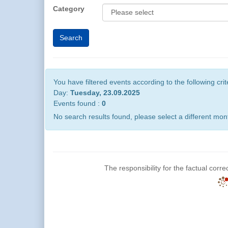
Category
You have filtered events according to the following crit
Day:
Tuesday, 23.09.2025
Events found :
0
No search results found, please select a different mont
The responsibility for the factual corre