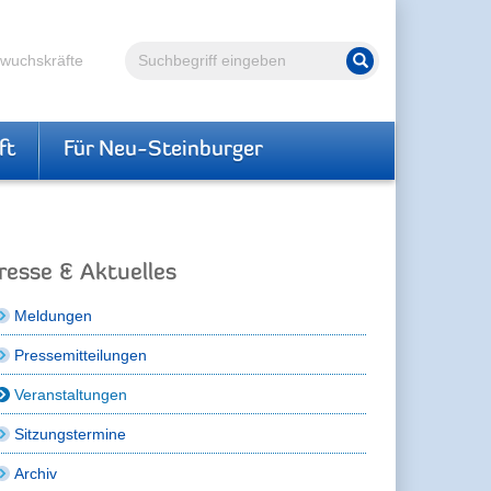
Volltextsuche
hwuchskräfte
Suche starten
ft
Für Neu-Steinburger
resse & Aktuelles
Meldungen
Pressemitteilungen
Veranstaltungen
Sitzungstermine
Archiv