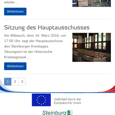
wieder...
Weiterlesen
Sitzung des Hauptausschusses
Am Mittwoch, dem 16. März 2016, um
17:00 Uhr, tagt der Hauptausschuss
des Steinburger Kreistages.
Sitzungsort ist der Historische
Kreistagssaal,...
Weiterlesen
1
2
3