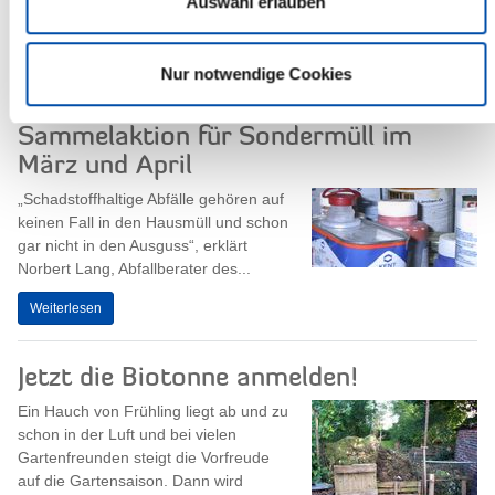
Auswahl erlauben
Info-Reise, die der Verein zur
Förderung der...
Weiterlesen
Nur notwendige Cookies
Sammelaktion für Sondermüll im
März und April
„Schadstoffhaltige Abfälle gehören auf
keinen Fall in den Hausmüll und schon
gar nicht in den Ausguss“, erklärt
Norbert Lang, Abfallberater des...
Weiterlesen
Jetzt die Biotonne anmelden!
Ein Hauch von Frühling liegt ab und zu
schon in der Luft und bei vielen
Gartenfreunden steigt die Vorfreude
auf die Gartensaison. Dann wird