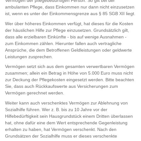
Vermögen der pflegebedürftigen Person. So gilt bei der
ambulanten Pflege, dass Einkommen nur dann nicht einzusetzen
ist, wenn es unter der Einkommensgrenze aus § 85 SGB XII liegt.
Wer über höheres Einkommen verfügt, hat dieses für die Kosten
der häuslichen Hilfe zur Pflege einzusetzen. Grundsätzlich gilt,
dass alle erzielbaren Einkünfte - bis auf wenige Ausnahmen -
zum Einkommen zählen. Hierunter fallen auch vertragliche
Ansprüche, die dem Betroffenen Geldleistungen oder geldwerte
Leistungen zusprechen.
Vermögen setzt sich aus dem gesamten verwertbaren Vermögen
zusammen; allein ein Betrag in Höhe von 5.000 Euro muss nicht
zur Deckung der Pflegekosten eingesetzt werden. Bitte beachten
Sie, dass auch Rückkaufswerte aus Versicherungen zum
Vermögen gerechnet werden.
Weiter kann auch verschenktes Vermögen zur Ablehnung von
Sozialhilfe führen. Wer z. B. bis zu 10 Jahre vor der
Hilfebedürftigkeit sein Hausgrundstück einem Dritten überlassen
hat, ohne dafür eine dem Wert entsprechende Gegenleistung
erhalten zu haben, hat Vermögen verschenkt. Nach den
Grundsätzen der Sozialhilfe muss er dieses verschenkte