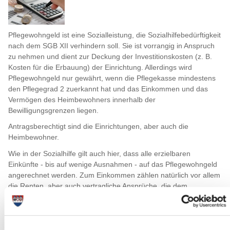
Pflegewohngeld ist eine Sozialleistung, die Sozialhilfebedürftigkeit
nach dem SGB XII verhindern soll. Sie ist vorrangig in Anspruch
zu nehmen und dient zur Deckung der Investitionskosten (z. B.
Kosten für die Erbauung) der Einrichtung. Allerdings wird
Pflegewohngeld nur gewährt, wenn die Pflegekasse mindestens
den Pflegegrad 2 zuerkannt hat und das Einkommen und das
Vermögen des Heimbewohners innerhalb der
Bewilligungsgrenzen liegen.
Antragsberechtigt sind die Einrichtungen, aber auch die
Heimbewohner.
Wie in der Sozialhilfe gilt auch hier, dass alle erzielbaren
Einkünfte - bis auf wenige Ausnahmen - auf das Pflegewohngeld
angerechnet werden. Zum Einkommen zählen natürlich vor allem
die Renten, aber auch vertragliche Ansprüche, die dem
Betroffenen Geldleistungen oder geldwerte Leistungen
zusprechen.
Pflegewohngeld kann für Pflegebedürftige gewährt werden, deren