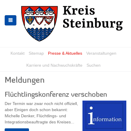
Zur
Zum
Navigation
Inhalt
springen
springen
Kontakt
Sitemap
Presse & Aktuelles
Veranstaltungen
Karriere und Nachwuchskräfte
Suchen
Meldungen
Flüchtlingskonferenz verschoben
Der Termin war zwar noch nicht offiziell,
aber Einigen doch schon bekannt:
Michelle Denker, Flüchtlings- und
Integrationsbeauftragte des Kreises...