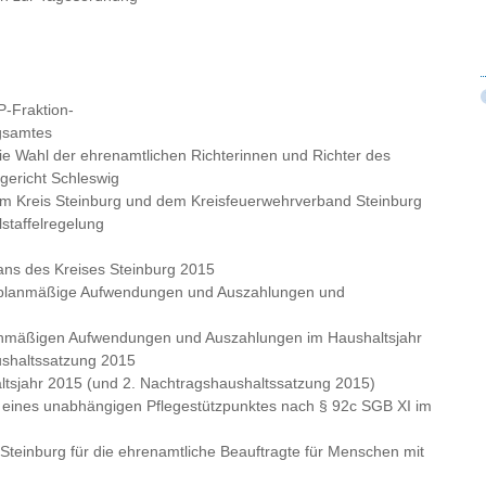
-Fraktion-
gsamtes
die Wahl der ehrenamtlichen Richterinnen und Richter des
gericht Schleswig
dem Kreis Steinburg und dem Kreisfeuerwehrverband Steinburg
lstaffelregelung
ans des Kreises Steinburg 2015
erplanmäßige Aufwendungen und Auszahlungen und
planmäßigen Aufwendungen und Auszahlungen im Haushaltsjahr
ushaltssatzung 2015
altsjahr 2015 (und 2. Nachtragshaushaltssatzung 2015)
ng eines unabhängigen Pflegestützpunktes nach § 92c SGB XI im
teinburg für die ehrenamtliche Beauftragte für Menschen mit