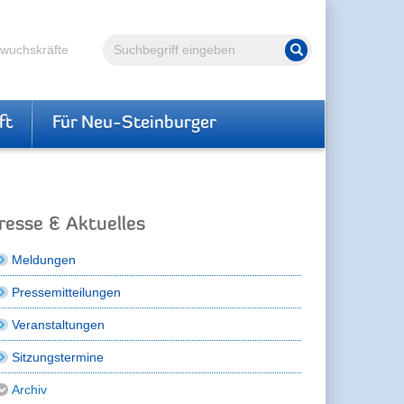
Volltextsuche
hwuchskräfte
Suche starten
ft
Für Neu-Steinburger
resse & Aktuelles
Meldungen
Pressemitteilungen
Veranstaltungen
Sitzungstermine
Archiv