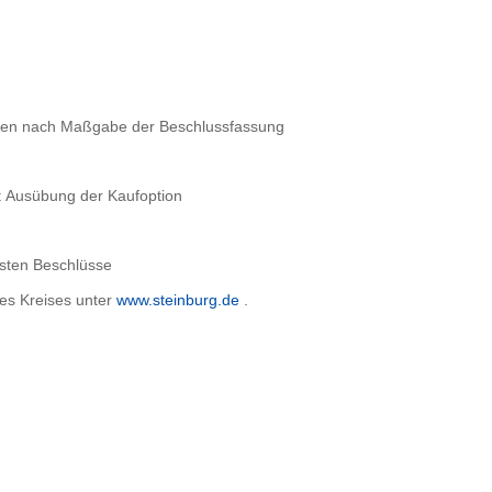
den nach Maßgabe der Beschlussfassung
r: Ausübung der Kaufoption
ssten Beschlüsse
es Kreises unter
www.steinburg.de
.