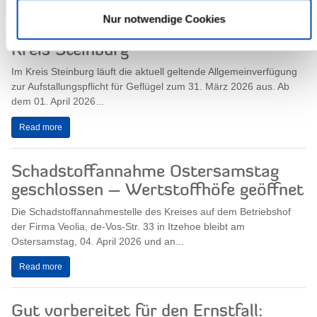
Nur notwendige Cookies
Aufhebung der Aufstallungspflicht im
Kreis Steinburg
Im Kreis Steinburg läuft die aktuell geltende Allgemeinverfügung
zur Aufstallungspflicht für Geflügel zum 31. März 2026 aus. Ab
dem 01. April 2026...
Read more
Schadstoffannahme Ostersamstag
geschlossen – Wertstoffhöfe geöffnet
Die Schadstoffannahmestelle des Kreises auf dem Betriebshof
der Firma Veolia, de-Vos-Str. 33 in Itzehoe bleibt am
Ostersamstag, 04. April 2026 und an...
Read more
Gut vorbereitet für den Ernstfall: