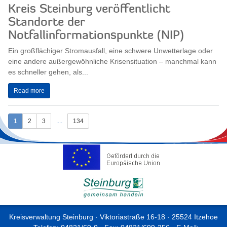
Kreis Steinburg veröffentlicht
Standorte der
Notfallinformationspunkte (NIP)
Ein großflächiger Stromausfall, eine schwere Unwetterlage oder
eine andere außergewöhnliche Krisensituation – manchmal kann
es schneller gehen, als...
Read more
1
2
3
....
134
Kreisverwaltung Steinburg · Viktoriastraße 16-18 · 25524 Itzehoe