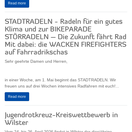
Read more
STADTRADELN - Radeln für ein gutes
Klima und zur BIKEPARADE
STÖRRADELN – Die Zukunft fährt Rad
Mit dabei: die WACKEN FIREFIGHTERS
auf Fahrradrikschas
Sehr geehrte Damen und Herren,
in einer Woche, am 1. Mai beginnt das STADTRADELN. Wir
freuen uns auf drei Wochen intensives Radfahren mit euch!...
Read more
Jugendrotkreuz-Kreiswettbewerb in
Wilster
Vom 24. bis 26. April 2026 findet in Wilster der diesjährige