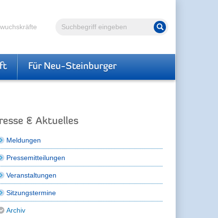
Volltextsuche
hwuchskräfte
Suche starten
ft
Für Neu-Steinburger
resse & Aktuelles
Meldungen
Pressemitteilungen
Veranstaltungen
Sitzungstermine
Archiv