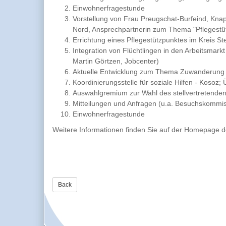
Einwohnerfragestunde
Vorstellung von Frau Preugschat-Burfeind, Kna
Nord, Ansprechpartnerin zum Thema "Pflegestüt
Errichtung eines Pflegestützpunktes im Kreis St
Integration von Flüchtlingen in den Arbeitsmark
Martin Görtzen, Jobcenter)
Aktuelle Entwicklung zum Thema Zuwanderung i
Koordinierungsstelle für soziale Hilfen - Kosoz
Auswahlgremium zur Wahl des stellvertretende
Mitteilungen und Anfragen (u.a. Besuchskommi
Einwohnerfragestunde
Weitere Informationen finden Sie auf der Homepage d
Back