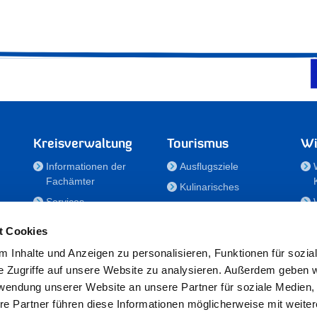
Kreisverwaltung
Tourismus
Wi
Informationen der
Ausflugsziele
Fachämter
Kulinarisches
Services
Aktivitäten in Holstein
e
Karriere und
Unterkünfte
t Cookies
Nachwuchskräfte
Veranstaltungen
 Inhalte und Anzeigen zu personalisieren, Funktionen für sozia
Notdienste
e Zugriffe auf unsere Website zu analysieren. Außerdem geben w
Bekanntmachungen
rwendung unserer Website an unsere Partner für soziale Medien
Formulare/Downloads
re Partner führen diese Informationen möglicherweise mit weite