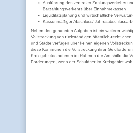
Ausführung des zentralen Zahlungsverkehrs und
Barzahlungsverkehrs über Einnahmekassen
Liquiditätsplanung und wirtschaftliche Verwalt
Kassenmäßiger Abschluss/ Jahresabschlussarb
Neben den genannten Aufgaben ist ein weiterer wichti
Vollstreckung von rückständigen öffentlich-rechtlich
und Städte verfügen über keinen eigenen Vollstrecku
diese Kommunen die Vollstreckung ihrer Geldforderu
Kreisgebietes nehmen im Rahmen der Amtshilfe die Voll
Forderungen, wenn der Schuldner im Kreisgebiet wohn