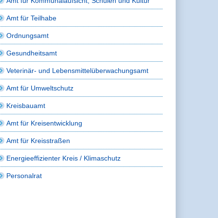
Amt für Kommunalaufsicht, Schulen und Kultur
Amt für Teilhabe
Ordnungsamt
Gesundheitsamt
Veterinär- und Lebensmittelüberwachungsamt
Amt für Umweltschutz
Kreisbauamt
Amt für Kreisentwicklung
Amt für Kreisstraßen
Energieeffizienter Kreis / Klimaschutz
Personalrat