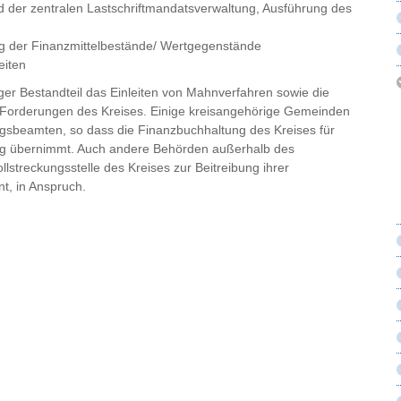
 der zentralen Lastschriftmandatsverwaltung, Ausführung des
ung der Finanzmittelbestände/ Wertgegenstände
eiten
ger Bestandteil das Einleiten von Mahnverfahren sowie die
en Forderungen des Kreises. Einige kreisangehörige Gemeinden
ngsbeamten, so dass die Finanzbuchhaltung des Kreises für
ng übernimmt. Auch andere Behörden außerhalb des
streckungsstelle des Kreises zur Beitreibung ihrer
t, in Anspruch.