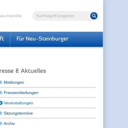
Volltextsuche
hwuchskräfte
Suche starten
ft
Für Neu-Steinburger
resse & Aktuelles
Meldungen
Pressemitteilungen
Veranstaltungen
Sitzungstermine
Archiv