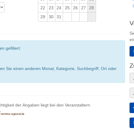
22
23
24
25
26
27
28
29
30
31
V
Si
ei
n gefiltert:
Z
en Sie einen anderen Monat, Kategorie, Suchbegriff, Ort oder
htigkeit der Angaben liegt bei den Veranstaltern.