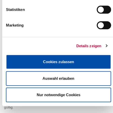
Statistiken
Hier erfahren Sie, wann Sie an der Reihe sind:
Umtausch der im Zeitraum vom 01.01.1999 bis
Marketing
zum 19.01.2013 ausgestellter Führerscheine:
Führerscheine aus dem Jahr 1999 bis 2001 sind bis zum
19.01.2026
gültig.
Details zeigen
Führerscheine aus dem Jahr 2002 bis 2004 sind bis zum
19.01.2027 gültig.
Cookies zulassen
Führerscheine aus dem Jahr 2005 bis 2007 sind bis zum
19.01.2028 gültig.
Führerscheine aus dem Jahr 2008 sind bis zum 19.01.2029
Auswahl erlauben
gültig.
Führerscheine aus dem Jahr 2009 sind bis zum 19.01.2030
gültig.
Nur notwendige Cookies
Führerscheine aus dem Jahr 2010 sind bis zum 19.01.2031
gültig.