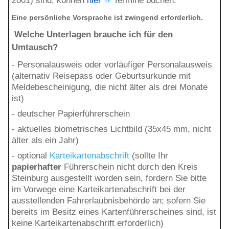
2001) sind,
können
hier
Termine buchen.
Eine persönliche Vorsprache ist zwingend erforderlich.
Welche Unterlagen brauche ich für den
Umtausch?
- Personalausweis oder vorläufiger Personalausweis
(alternativ Reisepass oder Geburtsurkunde mit
Meldebescheinigung, die nicht älter als drei Monate
ist)
- deutscher Papierführerschein
- aktuelles biometrisches Lichtbild (35x45 mm, nicht
älter als ein Jahr)
- optional
Karteikartenabschrift
(sollte Ihr
papierhafter
Führerschein nicht durch den Kreis
Steinburg ausgestellt worden sein, fordern Sie bitte
im Vorwege eine Karteikartenabschrift bei der
ausstellenden Fahrerlaubnisbehörde an; sofern Sie
bereits im Besitz eines Kartenführerscheines sind, ist
keine Karteikartenabschrift erforderlich)