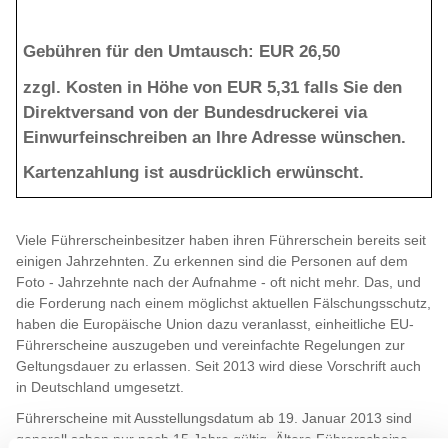
Gebühren für den Umtausch: EUR 26,50
zzgl. Kosten in Höhe von EUR 5,31 falls Sie den
Direktversand von der Bundesdruckerei via
Einwurfeinschreiben an Ihre Adresse wünschen.
Kartenzahlung ist ausdrücklich erwünscht.
Viele Führerscheinbesitzer haben ihren Führerschein bereits seit
einigen Jahrzehnten. Zu erkennen sind die Personen auf dem
Foto - Jahrzehnte nach der Aufnahme - oft nicht mehr. Das, und
die Forderung nach einem möglichst aktuellen Fälschungsschutz,
haben die Europäische Union dazu veranlasst, einheitliche EU-
Führerscheine auszugeben und vereinfachte Regelungen zur
Geltungsdauer zu erlassen. Seit 2013 wird diese Vorschrift auch
in Deutschland umgesetzt.
Führerscheine mit Ausstellungsdatum ab 19. Januar 2013 sind
generell schon nur noch 15 Jahre gültig. Ältere Führerscheine