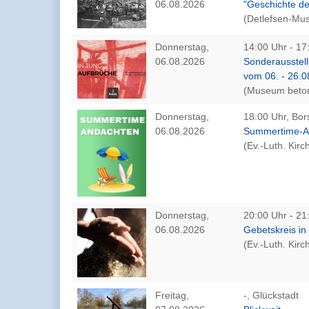
06.08.2026
"Geschichte de
(Detlefsen-Mu
Donnerstag,
14:00 Uhr - 17
06.08.2026
Sonderausstell
vom 06. - 26.
(Museum beton
Donnerstag,
18:00 Uhr, Bors
06.08.2026
Summertime-An
(Ev.-Luth. Kir
Donnerstag,
20:00 Uhr - 21
06.08.2026
Gebetskreis in 
(Ev.-Luth. Kir
Freitag,
-, Glückstadt