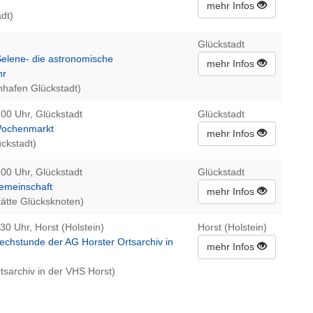
mehr Infos
dt)
Glückstadt
Selene- die astronomische
mehr Infos
hr
nhafen Glückstadt)
:00 Uhr, Glückstadt
Glückstadt
Wochenmarkt
mehr Infos
ückstadt)
:00 Uhr, Glückstadt
Glückstadt
Gemeinschaft
mehr Infos
ätte Glücksknoten)
30 Uhr, Horst (Holstein)
Horst (Holstein)
rechstunde der AG Horster Ortsarchiv in
mehr Infos
tsarchiv in der VHS Horst)