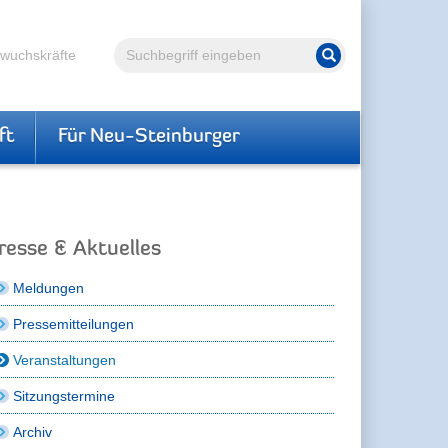
Volltextsuche
hwuchskräfte
Suche starten
ft
Für Neu-Steinburger
resse & Aktuelles
Meldungen
Pressemitteilungen
Veranstaltungen
Sitzungstermine
Archiv