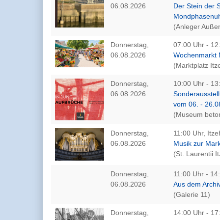
06.08.2026
Der Stein der 
Mondphasenu
(Anleger Auße
Donnerstag,
07:00 Uhr - 12
06.08.2026
Wochenmarkt M
(Marktplatz It
Donnerstag,
10:00 Uhr - 13
06.08.2026
Sonderausstell
vom 06. - 26.
(Museum beton
Donnerstag,
11:00 Uhr, Itz
06.08.2026
Musik zur Mark
(St. Laurentii 
Donnerstag,
11:00 Uhr - 14
06.08.2026
Aus dem Archiv
(Galerie 11)
Donnerstag,
14:00 Uhr - 17