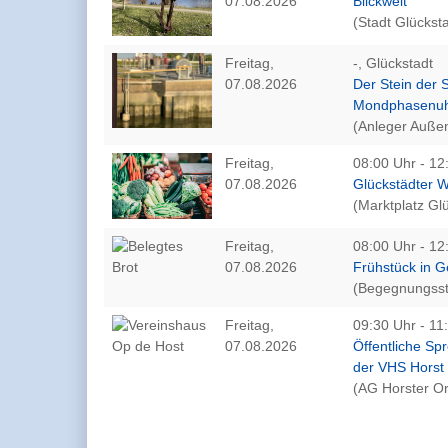
07.08.2026
Blickweit
(Stadt Glücksta
Freitag,
-, Glückstadt
07.08.2026
Der Stein der 
Mondphasenu
(Anleger Auße
Freitag,
08:00 Uhr - 12
07.08.2026
Glückstädter 
(Marktplatz Gl
Freitag,
08:00 Uhr - 12
07.08.2026
Frühstück in 
(Begegnungsst
Freitag,
09:30 Uhr - 11:
07.08.2026
Öffentliche Sp
der VHS Horst
(AG Horster Or