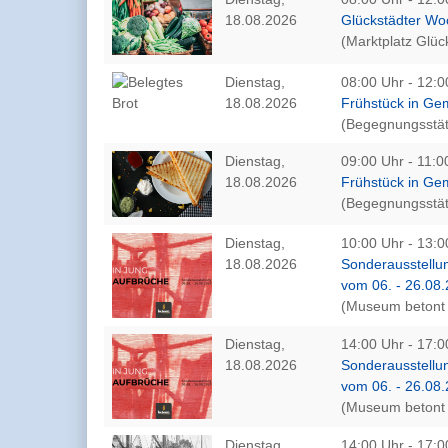
18.08.2026
Glückstädter W
(Marktplatz Glüc
Dienstag,
08:00 Uhr - 12:0
18.08.2026
Frühstück in Ge
(Begegnungsstät
Dienstag,
09:00 Uhr - 11:0
18.08.2026
Frühstück in Ge
(Begegnungsstät
Dienstag,
10:00 Uhr - 13:0
18.08.2026
Sonderausstellun
vom 06. - 26.08
(Museum betont 
Dienstag,
14:00 Uhr - 17:0
18.08.2026
Sonderausstellun
vom 06. - 26.08
(Museum betont 
Dienstag,
14:00 Uhr - 17:0