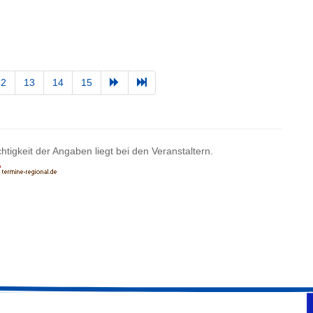
12
13
14
15
htigkeit der Angaben liegt bei den Veranstaltern.