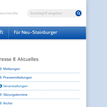
Volltextsuche
hwuchskräfte
Suche starten
ft
Für Neu-Steinburger
resse & Aktuelles
Meldungen
Pressemitteilungen
Veranstaltungen
Sitzungstermine
Archiv