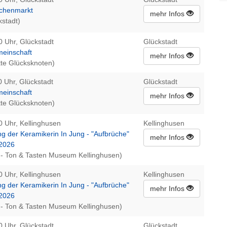
ochenmarkt
mehr Infos
kstadt)
0 Uhr, Glückstadt
Glückstadt
meinschaft
mehr Infos
te Glücksknoten)
0 Uhr, Glückstadt
Glückstadt
meinschaft
mehr Infos
te Glücksknoten)
0 Uhr, Kellinghusen
Kellinghusen
g der Keramikerin In Jung - "Aufbrüche"
mehr Infos
.2026
- Ton & Tasten Museum Kellinghusen)
0 Uhr, Kellinghusen
Kellinghusen
g der Keramikerin In Jung - "Aufbrüche"
mehr Infos
.2026
- Ton & Tasten Museum Kellinghusen)
0 Uhr, Glückstadt
Glückstadt