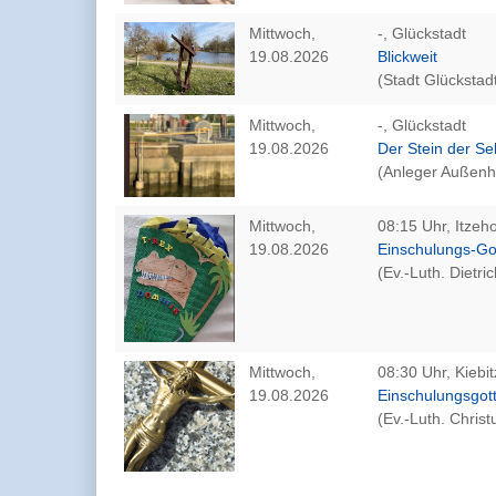
Mittwoch,
-, Glückstadt
19.08.2026
Blickweit
(Stadt Glückstad
Mittwoch,
-, Glückstadt
19.08.2026
Der Stein der S
(Anleger Außenh
Mittwoch,
08:15 Uhr, Itzeh
19.08.2026
Einschulungs-Go
(Ev.-Luth. Dietr
Mittwoch,
08:30 Uhr, Kiebit
19.08.2026
Einschulungsgot
(Ev.-Luth. Chris