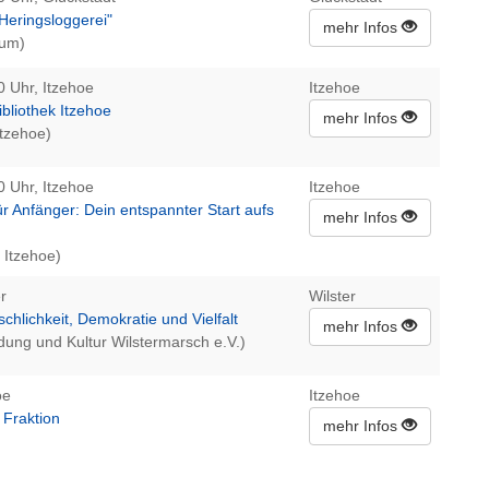
Heringsloggerei"
mehr Infos
eum)
0 Uhr, Itzehoe
Itzehoe
ibliothek Itzehoe
mehr Infos
Itzehoe)
0 Uhr, Itzehoe
Itzehoe
 Anfänger: Dein entspannter Start aufs
mehr Infos
 Itzehoe)
r
Wilster
nschlichkeit, Demokratie und Vielfalt
mehr Infos
ldung und Kultur Wilstermarsch e.V.)
oe
Itzehoe
 Fraktion
mehr Infos