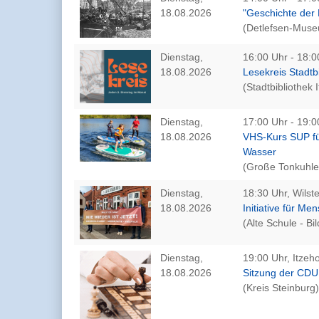
18.08.2026
"Geschichte der 
(Detlefsen-Mus
Dienstag,
16:00 Uhr - 18:0
18.08.2026
Lesekreis Stadtb
(Stadtbibliothek 
Dienstag,
17:00 Uhr - 19:0
18.08.2026
VHS-Kurs SUP für
Wasser
(Große Tonkuhle
Dienstag,
18:30 Uhr, Wilste
18.08.2026
Initiative für Me
(Alte Schule - Bi
Dienstag,
19:00 Uhr, Itzeh
18.08.2026
Sitzung der CDU
(Kreis Steinburg)