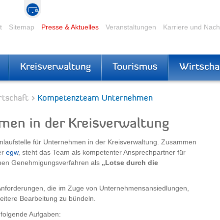
t
Sitemap
Presse & Aktuelles
Veranstaltungen
Karriere und Nac
Kreisverwaltung
Tourismus
Wirtscha
rtschaft
Kompetenzteam Unternehmen
n in der Kreisverwaltung
 Anlaufstelle für Unternehmen in der Kreisverwaltung. Zusammen
er
egw
, steht das Team als kompetenter Ansprechpartner für
ichen Genehmigungsverfahren als
„Lotse durch die
en Anforderungen, die im Zuge von Unternehmensansiedlungen,
eitere Bearbeitung zu bündeln.
folgende Aufgaben: