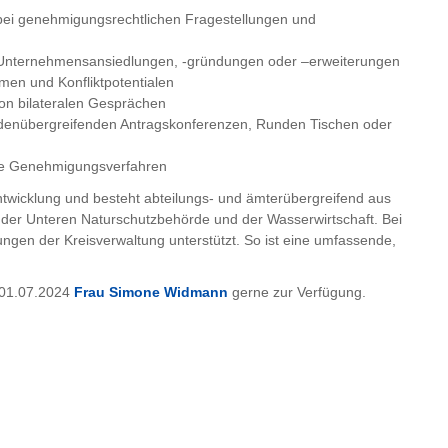
ei genehmigungsrechtlichen Fragestellungen und
 Unternehmensansiedlungen, ‑gründungen oder –erweiterungen
en und Konfliktpotentialen
on bilateralen Gesprächen
enübergreifenden Antragskonferenzen, Runden Tischen oder
te Genehmigungsverfahren
ntwicklung und besteht abteilungs- und ämterübergreifend aus
, der Unteren Naturschutzbehörde und der Wasserwirtschaft. Bei
ngen der Kreisverwaltung unterstützt. So ist eine umfassende,
 01.07.2024
Frau Simone Widmann
gerne zur Verfügung.