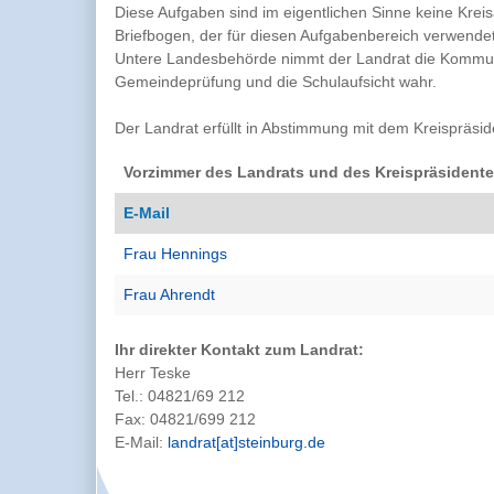
Diese Aufgaben sind im eigentlichen Sinne keine Kre
Briefbogen, der für diesen Aufgabenbereich verwende
Untere Landesbehörde nimmt der Landrat die Kommun
Gemeindeprüfung und die Schulaufsicht wahr.
Der Landrat erfüllt in Abstimmung mit dem Kreispräsid
Vorzimmer des Landrats und des Kreispräsident
E-Mail
Frau Hennings
Frau Ahrendt
Ihr direkter Kontakt zum Landrat:
Herr Teske
Tel.: 04821/69 212
Fax: 04821/699 212
E-Mail:
landrat[at]steinburg.de