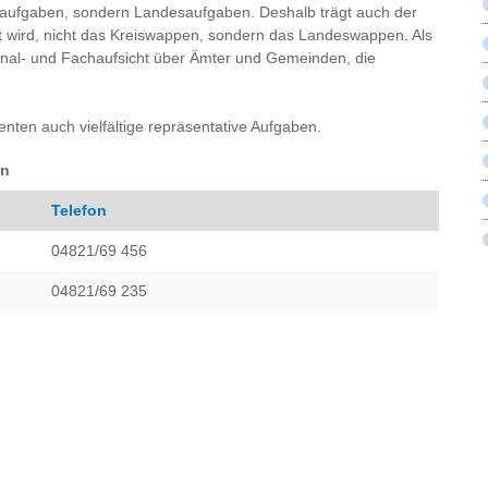
isaufgaben, sondern Landesaufgaben. Deshalb trägt auch der
t wird, nicht das Kreiswappen, sondern das Landeswappen. Als
al- und Fachaufsicht über Ämter und Gemeinden, die
enten auch vielfältige repräsentative Aufgaben.
en
Telefon
04821/69 456
04821/69 235