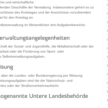
iche und wirtschaftliche
ufenden Geschäfte der Verwaltung. Insbesondere gehört es zu
schlüsse des Kreistages und der Ausschüsse vorzubereiten
 für den Kreistag an.
bstverwaltung im Wesentlichen drei Aufgabenbereiche:
tverwaltungsangelegenheiten
haft der Sozial- und Jugendhilfe, die Abfallwirtschaft oder der
arbeit oder die Förderung von Sport- oder
ige Selbstverwaltungsaufgaben.
isung
ei aber die Landes- oder Bundesregierung per Weisung
eisungsaufgaben sind die der Naturschutz- und
mtes oder der Straßenverkehrsaufsicht.
 sogenannte Untere Landesbehörde