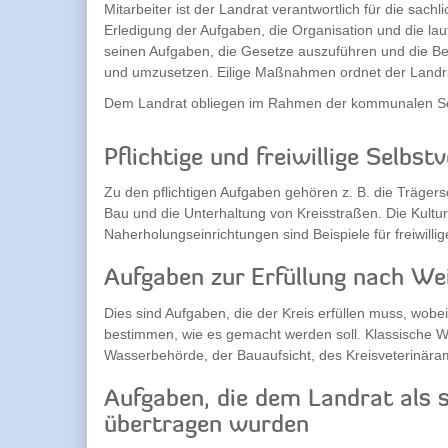
Mitarbeiter ist der Landrat verantwortlich für die sachl
Erledigung der Aufgaben, die Organisation und die la
seinen Aufgaben, die Gesetze auszuführen und die Be
und umzusetzen. Eilige Maßnahmen ordnet der Landrat
Dem Landrat obliegen im Rahmen der kommunalen Sel
Pflichtige und freiwillige Selbs
Zu den pflichtigen Aufgaben gehören z. B. die Trägersc
Bau und die Unterhaltung von Kreisstraßen. Die Kultur
Naherholungseinrichtungen sind Beispiele für freiwill
Aufgaben zur Erfüllung nach We
Dies sind Aufgaben, die der Kreis erfüllen muss, wob
bestimmen, wie es gemacht werden soll. Klassische W
Wasserbehörde, der Bauaufsicht, des Kreisveterinära
Aufgaben, die dem Landrat als
übertragen wurden