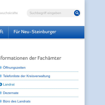
Volltextsuche
hwuchskräfte
Suche starten
ft
Für Neu-Steinburger
nformationen der Fachämter
Öffnungszeiten
Telefonliste der Kreisverwaltung
Landrat
Dezernate
Büro des Landrats