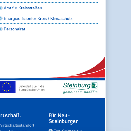
Amt für Kreisstraßen
Energieeffizienter Kreis / Klimaschutz
Personalrat
rtschaft
Für Neu-
Steinburger
Wirtschaftsstandort
Top-Gründe für