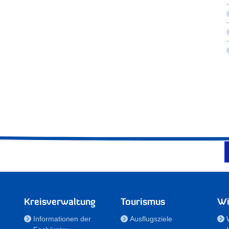
Kreisverwaltung
Tourismus
Wi
Informationen der
Ausflugsziele