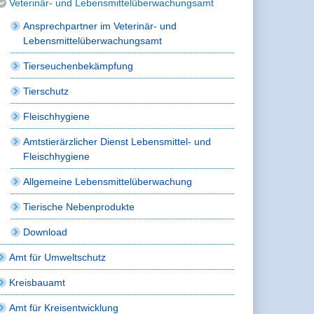
Veterinär- und Lebensmittelüberwachungsamt
Ansprechpartner im Veterinär- und
Lebensmittelüberwachungsamt
Tierseuchenbekämpfung
Tierschutz
Fleischhygiene
Amtstierärzlicher Dienst Lebensmittel- und
Fleischhygiene
Allgemeine Lebensmittelüberwachung
Tierische Nebenprodukte
Download
Amt für Umweltschutz
Kreisbauamt
Amt für Kreisentwicklung