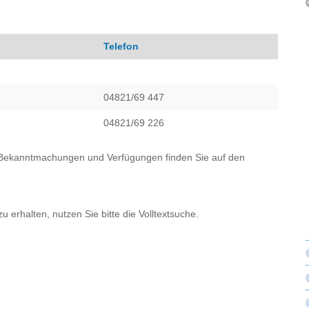
Telefon
04821/69 447
04821/69 226
e Bekanntmachungen und Verfügungen finden Sie auf den
erhalten, nutzen Sie bitte die Volltextsuche.