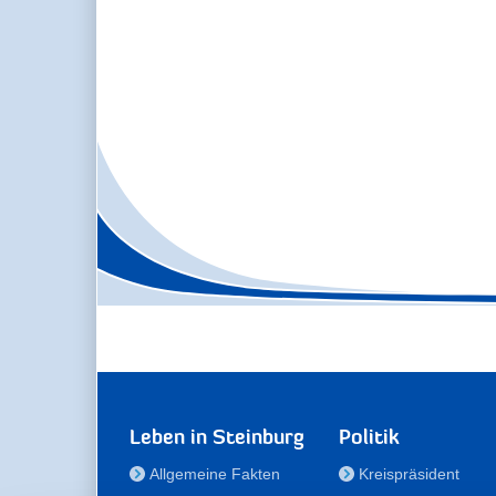
Leben in Steinburg
Politik
Allgemeine Fakten
Kreispräsident