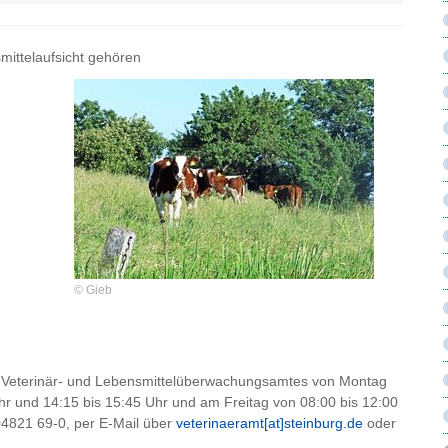
mittelaufsicht gehören
© Gieb
des Veterinär- und Lebensmittelüberwachungsamtes von Montag
Uhr und 14:15 bis 15:45 Uhr und am Freitag von 08:00 bis 12:00
 04821 69-0, per E-Mail über
veterinaeramt[at]steinburg.de
oder