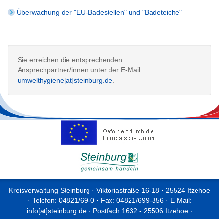
Überwachung der "EU-Badestellen" und "Badeteiche"
Sie erreichen die entsprechenden
Ansprechpartner/innen unter der E-Mail
umwelthygiene[at]steinburg.de
.
Kreisverwaltung Steinburg · Viktoriastraße 16-18 · 25524 Itzehoe
· Telefon: 04821/69-0 · Fax: 04821/699-356 · E-Mail:
info[at]steinburg.de
· Postfach 1632 - 25506 Itzehoe ·