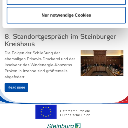
Verdienstnadel ausgezeichnet: Martin...
Read more
Nur notwendige Cookies
8. Standortgespräch im Steinburger
Kreishaus
Die Folgen der Schließung der
ehemaligen Prinovis-Druckerei und der
Insolvenz des Windenergie-Konzerns
Prokon in Itzehoe sind größtenteils
abgefedert:...
Read more