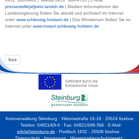
pressestelle[at]wimi.landsh.de
| Medien-Informationen der
Landesregierung finden Sie aktuell und archiviert im Internet
unter
www.schleswig-holstein.de
| Das Ministerium finden Sie im
Internet unter
www.mwavt.schleswig-holstein.de
Back
Kreisverwaltung Steinburg · Viktoriastraße 16-18 · 25524 Itzehoe
· Telefon: 04821/69-0 · Fax: 04821/699-356 · E-Mail:
info[at]steinburg.de
· Postfach 1632 - 25506 Itzehoe ·
Datenschutz
·
Impressum
·
Hinweisgeberschutzgesetz