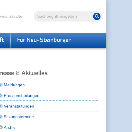
Volltextsuche
hwuchskräfte
Suche starten
ft
Für Neu-Steinburger
resse & Aktuelles
Meldungen
Pressemitteilungen
Veranstaltungen
Sitzungstermine
Archiv