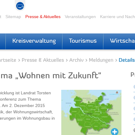
t
Sitemap
Presse & Aktuelles
Veranstaltungen
Karriere und Nac
Kreisverwaltung
Tourismus
Wirtscha
rtseite
Presse & Aktuelles
Archiv
Meldungen
Details
ema „Wohnen mit Zukunft“
P
icklung ist Landrat Torsten
lkonferenz zum Thema
t. Am 2. Dezember 2015
ik, der Wohnungswirtschaft,
rderungen im Wohnungsbau in