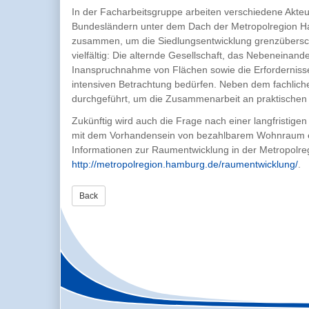
In der Facharbeitsgruppe arbeiten verschiedene Akte
Bundesländern unter dem Dach der Metropolregion Ha
zusammen, um die Siedlungsentwicklung grenzübersc
vielfältig: Die alternde Gesellschaft, das Nebenein
Inanspruchnahme von Flächen sowie die Erfordernisse
intensiven Betrachtung bedürfen. Neben dem fachlic
durchgeführt, um die Zusammenarbeit an praktischen B
Zukünftig wird auch die Frage nach einer langfristige
mit dem Vorhandensein von bezahlbarem Wohnraum ei
Informationen zur Raumentwicklung in der Metropolreg
http://metropolregion.hamburg.de/raumentwicklung/
.
Back