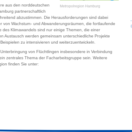
ure aus den norddeutschen
Metropolregion Hamburg
mburg partnerschaftlich
hreitend abzustimmen. Die Herausforderungen sind dabei
ander von Wachstum- und Abwanderungsräumen, die fortlaufende
 des Klimawandels sind nur einige Themen, die einer
hen Austausch werden gemeinsam unterschiedliche Projekte
eispielen zu intensivieren und weiterzuentwickeln.
n Unterbringung von Flüchtlingen insbesondere in Verbindung
n zentrales Thema der Facharbeitsgruppe sein. Weitere
ion finden Sie unter: