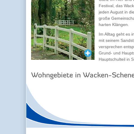
Festival, das Wack
jeden August in d
große Gemeinschaft
harten Klängen.
Im Alltag geht es
mit seinem Sandst
versprechen entsp
Grund- und Haupts
Hauptschulteil in 
Wohngebiete in Wacken-Schene