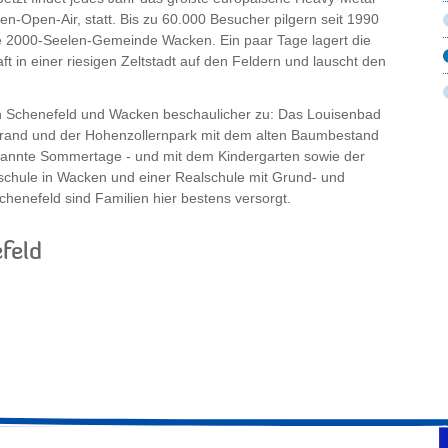
en-Open-Air, statt. Bis zu 60.000 Besucher pilgern seit 1990
ie 2000-Seelen-Gemeinde Wacken. Ein paar Tage lagert die
 in einer riesigen Zeltstadt auf den Feldern und lauscht den
 in Schenefeld und Wacken beschaulicher zu: Das Louisenbad
rand und der Hohenzollernpark mit dem alten Baumbestand
annte Sommertage - und mit dem Kindergarten sowie der
chule in Wacken und einer Realschule mit Grund- und
Schenefeld sind Familien hier bestens versorgt.
feld