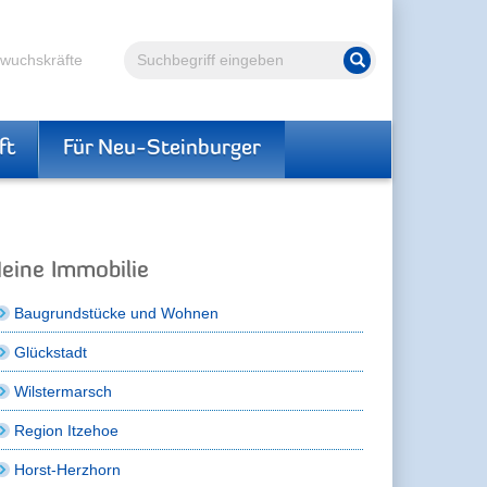
Volltextsuche
hwuchskräfte
Suche starten
ft
Für Neu-Steinburger
eine Immobilie
Baugrundstücke und Wohnen
Glückstadt
Wilstermarsch
Region Itzehoe
Horst-Herzhorn