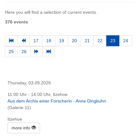
Here you will find a selection of current events.
376 events
17
18
19
20
21
22
23
24
25
26
Thursday, 03.09.2026
11:00 Uhr - 14:00 Uhr, Itzehoe
Aus dem Archiv einer Forscherin - Anne Dingkuhn
(Galerie 11)
Itzehoe
more info