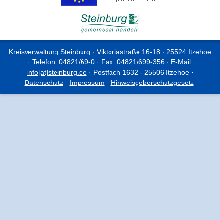
Kreisverwaltung Steinburg · Viktoriastraße 16-18 · 25524 Itzehoe
· Telefon: 04821/69-0 · Fax: 04821/699-356 · E-Mail:
info[at]steinburg.de
· Postfach 1632 - 25506 Itzehoe ·
Datenschutz
·
Impressum
·
Hinweisgeberschutzgesetz