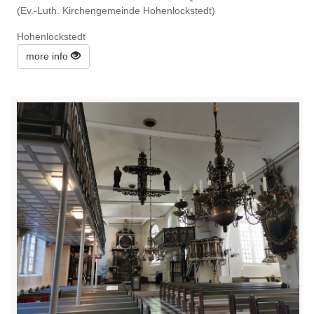
(Ev.-Luth. Kirchengemeinde Hohenlockstedt)
Hohenlockstedt
more info