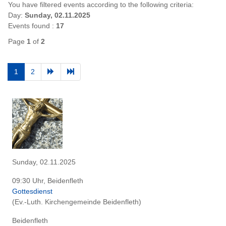
You have filtered events according to the following criteria:
Day:
Sunday, 02.11.2025
Events found :
17
Page
1
of
2
1
2
Sunday, 02.11.2025
09:30 Uhr, Beidenfleth
Gottesdienst
(Ev.-Luth. Kirchengemeinde Beidenfleth)
Beidenfleth