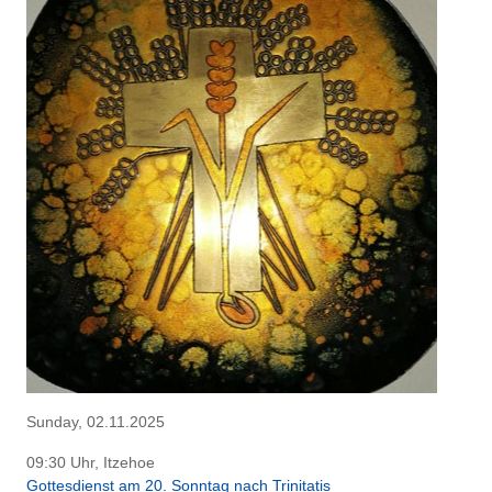
Sunday, 02.11.2025
09:30 Uhr, Itzehoe
Gottesdienst am 20. Sonntag nach Trinitatis