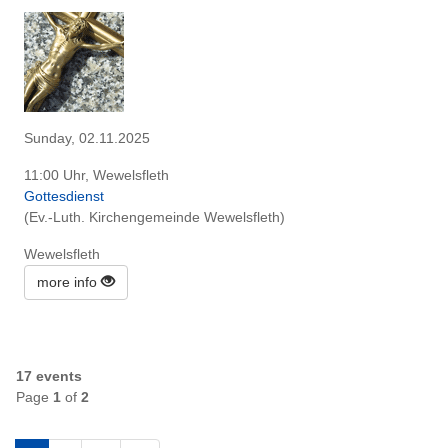
Sunday, 02.11.2025
11:00 Uhr, Wewelsfleth
Gottesdienst
(Ev.-Luth. Kirchengemeinde Wewelsfleth)
Wewelsfleth
more info
17 events
Page
1
of
2