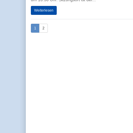
Weiterlesen
1
2