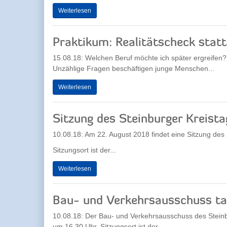
Weiterlesen
Praktikum: Realitätscheck statt
15.08.18: Welchen Beruf möchte ich später ergreifen
Unzählige Fragen beschäftigen junge Menschen...
Weiterlesen
Sitzung des Steinburger Kreista
10.08.18: Am 22. August 2018 findet eine Sitzung des 
Sitzungsort ist der...
Weiterlesen
Bau- und Verkehrsausschuss ta
10.08.18: Der Bau- und Verkehrsausschuss des Stein
um 16.30 Uhr. Sitzungsort ist der...