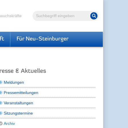
Volltextsuche
hwuchskräfte
Suche starten
ft
Für Neu-Steinburger
resse & Aktuelles
Meldungen
Pressemitteilungen
Veranstaltungen
Sitzungstermine
Archiv