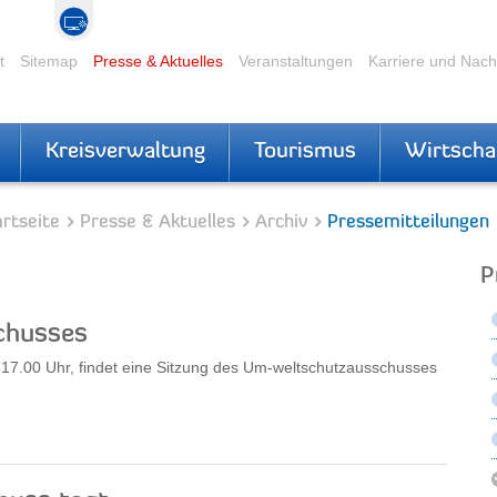
t
Sitemap
Presse & Aktuelles
Veranstaltungen
Karriere und Nac
Kreisverwaltung
Tourismus
Wirtscha
rtseite
Presse & Aktuelles
Archiv
Pressemitteilungen
P
chusses
17.00 Uhr, findet eine Sitzung des Um-weltschutzausschusses