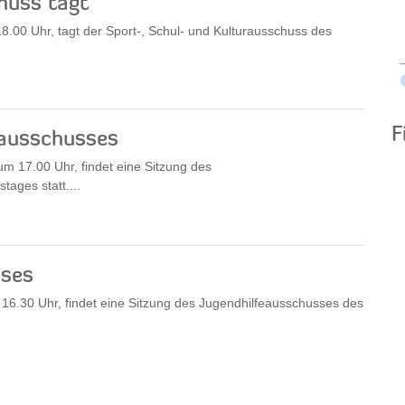
huss tagt
00 Uhr, tagt der Sport-, Schul- und Kulturausschuss des
F
sausschusses
 17.00 Uhr, findet eine Sitzung des
ages statt....
sses
6.30 Uhr, findet eine Sitzung des Jugendhilfeausschusses des