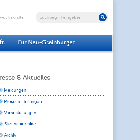
Volltextsuche
hwuchskräfte
Suche starten
ft
Für Neu-Steinburger
resse & Aktuelles
Meldungen
Pressemitteilungen
Veranstaltungen
Sitzungstermine
Archiv