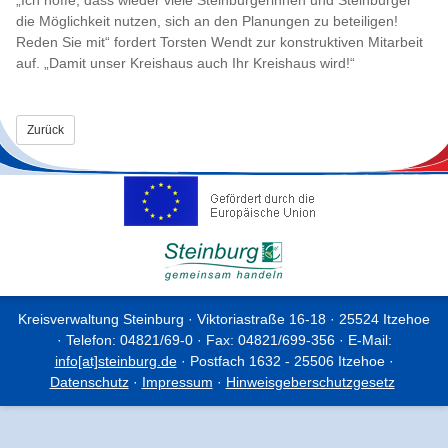
die Möglichkeit nutzen, sich an den Planungen zu beteiligen!
Reden Sie mit“ fordert Torsten Wendt zur konstruktiven Mitarbeit
auf. „Damit unser Kreishaus auch Ihr Kreishaus wird!“
Zurück
Kreisverwaltung Steinburg · Viktoriastraße 16-18 · 25524 Itzehoe
· Telefon: 04821/69-0 · Fax: 04821/699-356 · E-Mail:
info[at]steinburg.de
· Postfach 1632 - 25506 Itzehoe ·
Datenschutz
·
Impressum
·
Hinweisgeberschutzgesetz