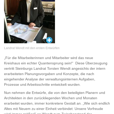
Landrat Wendt mit den ersten Entwürfen
„Für die Mitarbeiterinnen und Mitarbeiter wird das neue
Kreishaus ein echter Quantensprung sein!“ Diese Überzeugung
vertritt Steinburgs Landrat Torsten Wendt angesichts der intern
erarbeiteten Planungsvorgaben und Konzepte, die nach
eingehender Analyse der verwaltungsinternen Aufgaben,
Prozesse und Arbeitsschritte entwickelt wurden.
Nun nehmen die Entwürfe, die von den beteiligten Planern und
Architekten in den zurückliegenden Wochen und Monaten
erarbeitet wurden, immer konkretere Gestalt an. „Wie sich endlich
Altes mit Neuem zu einer Einheit verbindet: Unsere Vorfreude
wird immer größer!“ so Wendt zum Zwischenstand der