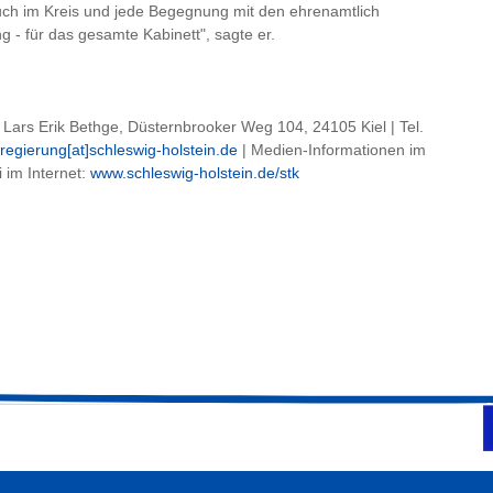
such im Kreis und jede Begegnung mit den ehrenamtlich
- für das gesamte Kabinett", sagte er.
, Lars Erik Bethge, Düsternbrooker Weg 104, 24105 Kiel | Tel.
regierung[at]schleswig-holstein.de
| Medien-Informationen im
i im Internet:
www.schleswig-holstein.de/stk