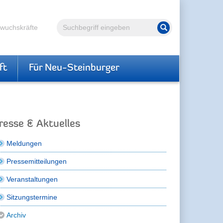
Volltextsuche
hwuchskräfte
Suche starten
ft
Für Neu-Steinburger
resse & Aktuelles
Meldungen
Pressemitteilungen
Veranstaltungen
Sitzungstermine
Archiv