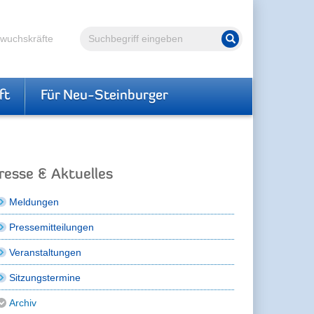
Volltextsuche
hwuchskräfte
Suche starten
ft
Für Neu-Steinburger
resse & Aktuelles
Meldungen
Pressemitteilungen
Veranstaltungen
Sitzungstermine
Archiv