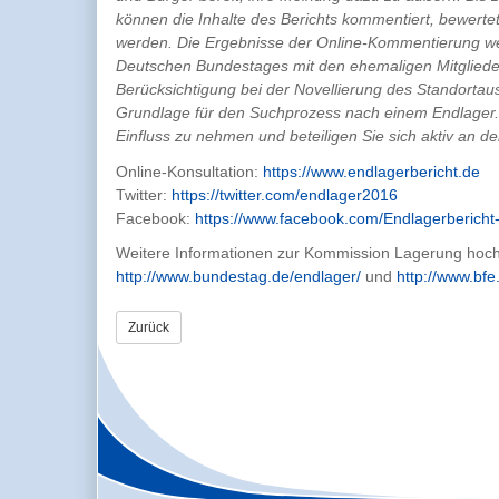
können die Inhalte des Berichts kommentiert, bewerte
werden. Die Ergebnisse der Online-Kommentierung 
Deutschen Bundestages mit den ehemaligen Mitgliede
Berücksichtigung bei der Novellierung des Standortau
Grundlage für den Suchprozess nach einem Endlager.Nu
Einfluss zu nehmen und beteiligen Sie sich aktiv an 
Online-Konsultation:
https://www.endlagerbericht.de
Twitter:
https://twitter.com/endlager2016
Facebook:
https://www.facebook.com/Endlagerberich
Weitere Informationen zur Kommission Lagerung hoch r
http://www.bundestag.de/endlager/
und
http://www.bfe
Zurück