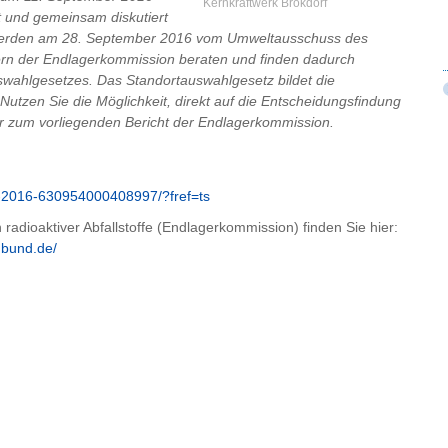
Kernkraftwerk Brokdorf
t und gemeinsam diskutiert
werden am 28. September 2016 vom Umweltausschuss des
rn der Endlagerkommission beraten und finden dadurch
swahlgesetzes. Das Standortauswahlgesetz bildet die
tzen Sie die Möglichkeit, direkt auf die Entscheidungsfindung
der zum vorliegenden Bericht der Endlagerkommission.
t-2016-630954000408997/?fref=ts
adioaktiver Abfallstoffe (Endlagerkommission) finden Sie hier:
.bund.de/