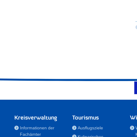
Kreisverwaltung
Tourismus
Wi
Informationen der
Ausflugsziele
Fachämter
Kulinarisches