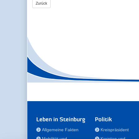
Zurück
Leben in Steinburg
Politik
Allgemeine Fakten
Kreispräsident
Mobilität und
Kreistag und