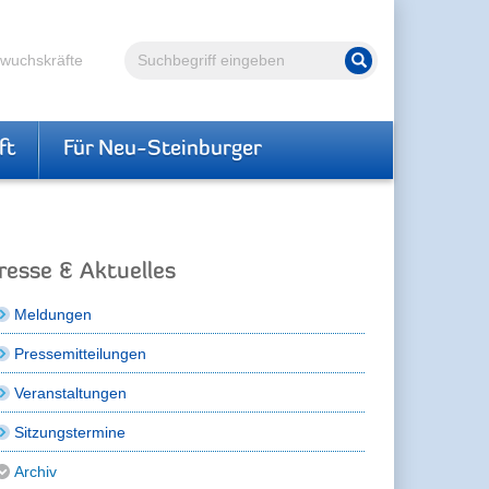
Volltextsuche
hwuchskräfte
Suche starten
ft
Für Neu-Steinburger
resse & Aktuelles
Meldungen
Pressemitteilungen
Veranstaltungen
Sitzungstermine
Archiv