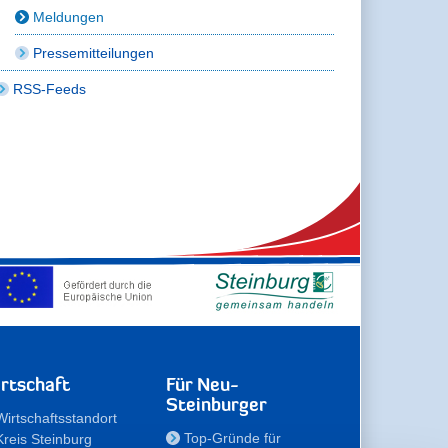
Meldungen
Pressemitteilungen
RSS-Feeds
rtschaft
Für Neu-
Steinburger
Wirtschaftsstandort
Top-Gründe für
Kreis Steinburg