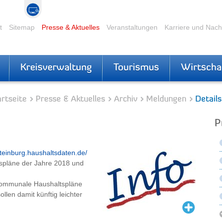
t
Sitemap
Presse & Aktuelles
Veranstaltungen
Karriere und Nac
Kreisverwaltung
Tourismus
Wirtscha
rtseite
Presse & Aktuelles
Archiv
Meldungen
Details
P
-steinburg.haushaltsdaten.de/
tspläne der Jahre 2018 und
kommunale Haushaltspläne
ollen damit künftig leichter