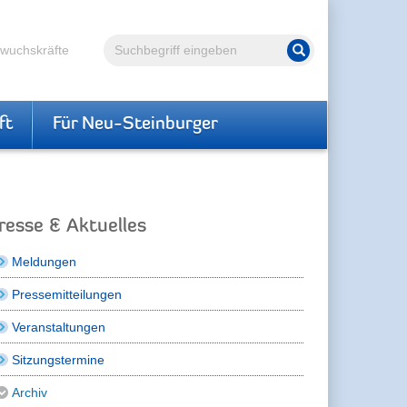
Volltextsuche
hwuchskräfte
Suche starten
ft
Für Neu-Steinburger
resse & Aktuelles
Meldungen
Pressemitteilungen
Veranstaltungen
Sitzungstermine
Archiv