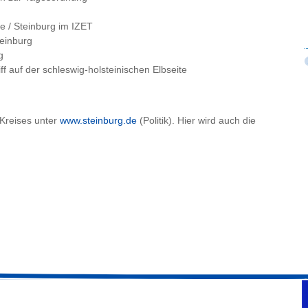
e / Steinburg im IZET
einburg
g
f auf der schleswig-holsteinischen Elbseite
 Kreises unter
www.steinburg.de
(Politik). Hier wird auch die