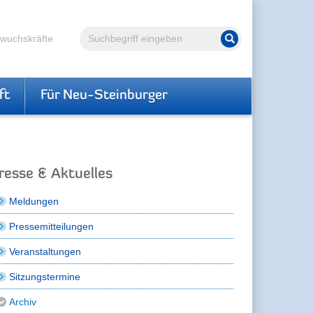
Volltextsuche
hwuchskräfte
Suche starten
ft
Für Neu-Steinburger
resse & Aktuelles
Meldungen
Pressemitteilungen
Veranstaltungen
Sitzungstermine
Archiv