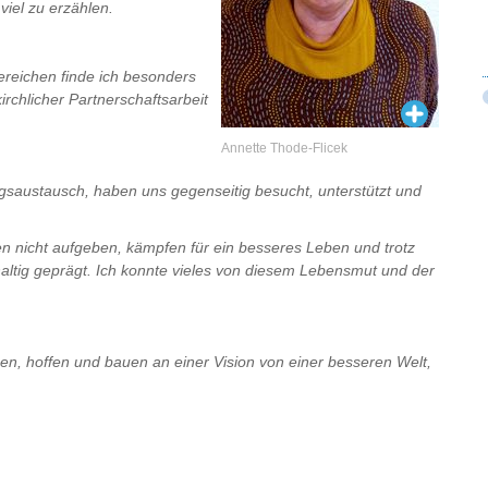
viel zu erzählen.
reichen finde ich besonders
rchlicher Partnerschaftsarbeit
Annette Thode-Flicek
ngsaustausch, haben uns gegenseitig besucht, unterstützt und
 nicht aufgeben, kämpfen für ein besseres Leben und trotz
haltig geprägt. Ich konnte vieles von diesem Lebensmut und der
n, hoffen und bauen an einer Vision von einer besseren Welt,