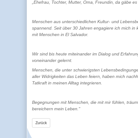
„Ehefrau, Tochter, Mutter, Oma, Freundin, da gäbe es 
Menschen aus unterschiedlichen Kultur- und Lebensbe
spannend. Seit über 30 Jahren engagiere ich mich in ki
mit Menschen in El Salvador.
Wir sind bis heute miteinander im Dialog und Erfahru
voneinander gelernt.
Menschen, die unter schwierigsten Lebensbedingungen
aller Widrigkeiten das Leben feiern, haben mich nach
Tatkraft in meinen Alltag integrieren.
Begegnungen mit Menschen, die mit mir fühlen, träume
bereichern mein Leben."
Zurück