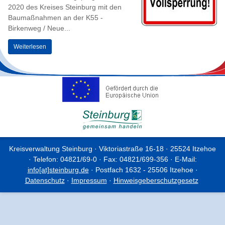
2020 des Kreises Steinburg mit den
Baumaßnahmen an der K55 -
Birkenweg / Neue...
Weiterlesen
Kreisverwaltung Steinburg · Viktoriastraße 16-18 · 25524 Itzehoe
· Telefon: 04821/69-0 · Fax: 04821/699-356 · E-Mail:
info[at]steinburg.de
· Postfach 1632 - 25506 Itzehoe ·
Datenschutz
·
Impressum
·
Hinweisgeberschutzgesetz