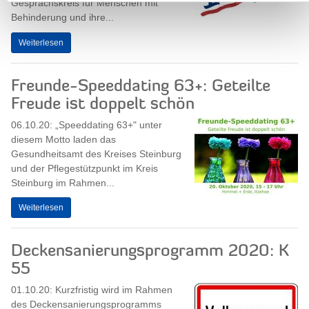
Gesprächskreis für Menschen mit
Behinderung und ihre...
Weiterlesen
Freunde-Speeddating 63+: Geteilte
Freude ist doppelt schön
06.10.20: „Speeddating 63+" unter
diesem Motto laden das
Gesundheitsamt des Kreises Steinburg
und der Pflegestützpunkt im Kreis
Steinburg im Rahmen...
Weiterlesen
Deckensanierungsprogramm 2020: K
55
01.10.20: Kurzfristig wird im Rahmen
des Deckensanierungsprogramms