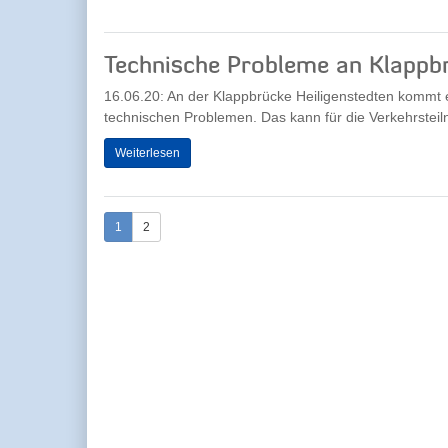
Technische Probleme an Klappbr
16.06.20: An der Klappbrücke Heiligenstedten kommt 
technischen Problemen. Das kann für die Verkehrsteil
Weiterlesen
1
2