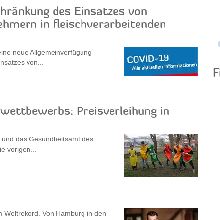
hränkung des Einsatzes von
hmern in fleischverarbeitenden
 eine neue Allgemeinverfügung
nsatzes von...
F
wettbewerbs: Preisverleihung in
R und das Gesundheitsamt des
e vorigen...
um Weltrekord. Von Hamburg in den