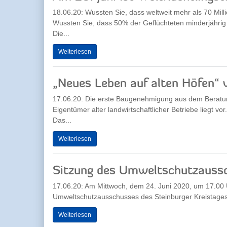
18.06.20: Wussten Sie, dass weltweit mehr als 70 Mil
Wussten Sie, dass 50% der Geflüchteten minderjährig
Die...
Weiterlesen
„Neues Leben auf alten Höfen“ w
17.06.20: Die erste Baugenehmigung aus dem Beratun
Eigentümer alter landwirtschaftlicher Betriebe liegt vor.
Das...
Weiterlesen
Sitzung des Umweltschutzauss
17.06.20: Am Mittwoch, dem 24. Juni 2020, um 17.00 U
Umweltschutzausschusses des Steinburger Kreistages s
Weiterlesen