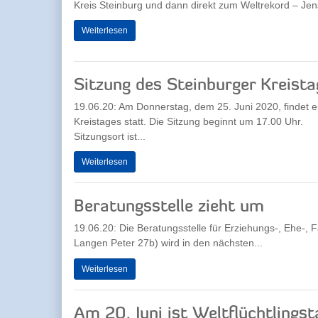
Kreis Steinburg und dann direkt zum Weltrekord – Jens
Weiterlesen
Sitzung des Steinburger Kreista
19.06.20: Am Donnerstag, dem 25. Juni 2020, findet e
Kreistages statt. Die Sitzung beginnt um 17.00 Uhr.
Sitzungsort ist...
Weiterlesen
Beratungsstelle zieht um
19.06.20: Die Beratungsstelle für Erziehungs-, Ehe-,
Langen Peter 27b) wird in den nächsten...
Weiterlesen
Am 20. Juni ist Weltflüchtlingst