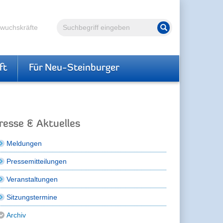
Volltextsuche
hwuchskräfte
Suche starten
ft
Für Neu-Steinburger
resse & Aktuelles
Meldungen
Pressemitteilungen
Veranstaltungen
Sitzungstermine
Archiv