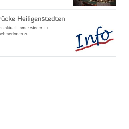
ücke Heiligenstedten
es aktuell immer wieder zu
nehmerInnen zu...