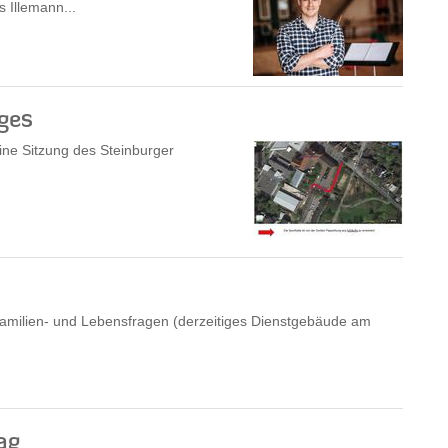
 Illemann...
ges
ine Sitzung des Steinburger
 Familien- und Lebensfragen (derzeitiges Dienstgebäude am
ag