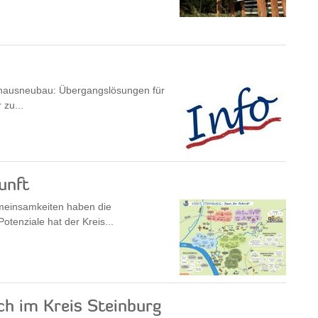
shausneubau: Übergangslösungen für
 zu...
unft
meinsamkeiten haben die
tenziale hat der Kreis...
ch im Kreis Steinburg