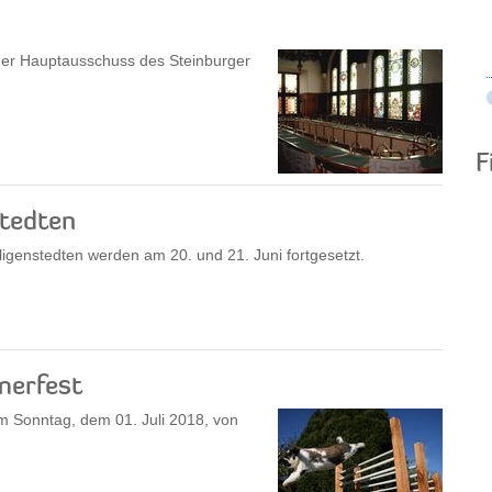
der Hauptausschuss des Steinburger
F
stedten
genstedten werden am 20. und 21. Juni fortgesetzt.
merfest
 Sonntag, dem 01. Juli 2018, von