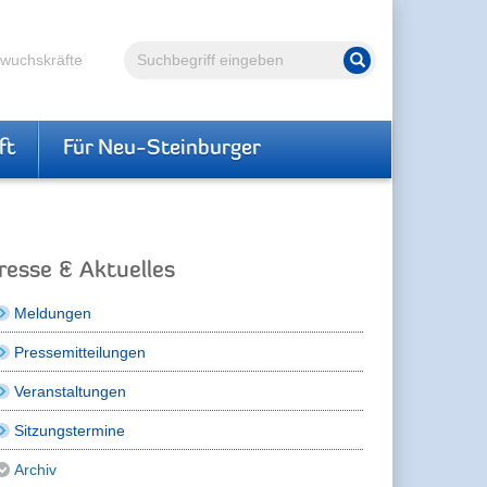
Volltextsuche
hwuchskräfte
Suche starten
ft
Für Neu-Steinburger
resse & Aktuelles
Meldungen
Pressemitteilungen
Veranstaltungen
Sitzungstermine
Archiv