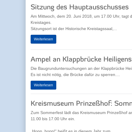
Sitzung des Hauptausschusses
Am Mittwoch, dem 20. Juni 2018, um 17.00 Uhr, tagt 
Kreistages.
Sitzungsort ist der Historische Kreistagssaal,...
Weiterlesen
Ampel an Klappbrücke Heiligen
Die Baugrunduntersuchungen an der Klappbrücke Heili
Es ist nicht nötig, die Brücke dafür zu sperren....
Weiterlesen
Kreismuseum Prinzeßhof: Som
Zum Sommerfest lädt das Kreismuseum Prinzeßhof am
11.00 bis 17.00 Uhr ein.
„Hopp, hopp!“ heißt es in diesem Jahr zum...