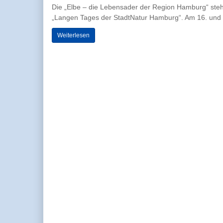
Die „Elbe – die Lebensader der Region Hamburg“ steht
„Langen Tages der StadtNatur Hamburg“. Am 16. und 1
Weiterlesen