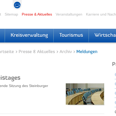
t
Sitemap
Presse & Aktuelles
Veranstaltungen
Karriere und Nac
Kreisverwaltung
Tourismus
Wirtscha
rtseite
Presse & Aktuelles
Archiv
Meldungen
P
eistages
rende Sitzung des Steinburger